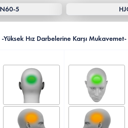
N60-5
HJ
-Yüksek Hız Darbelerine Karşı Mukavemet-