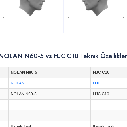
NOLAN N60-5 vs HJC C10 Teknik Özellikler
NOLAN N60-5
HJC C10
NOLAN
HJC
NOLAN N60-5
HJC C10
—
—
—
—
Kapalı Kask
Kapalı Kask