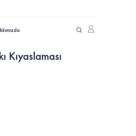
kkımızda
ı Kıyaslaması