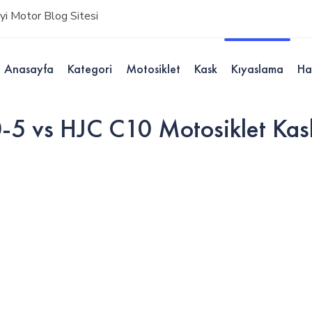
i Motor Blog Sitesi
Anasayfa
Kategori
Motosiklet
Kask
Kıyaslama
Ha
vs HJC C10 Motosiklet Kask