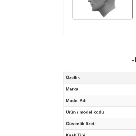
-
Özellik
Marka
Model Adı
Ürün / model kodu
Güvenlik özeti
Kask Tipi