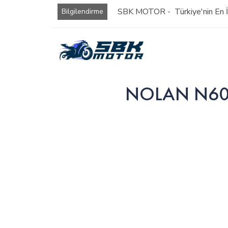
SBK MOTOR - Türkiye'nin En İy
Bilgilendirme
NOLAN N60-5 