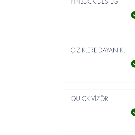
PİNLOCK DESTEĞİ
ÇİZİKLERE DAYANIKLI
QUİCK VİZÖR