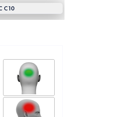
C C10