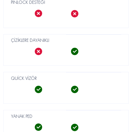
PİNLOCK DESTEĞİ
ÇİZİKLERE DAYANIKLI
QUİCK VİZÖR
YANAK PED