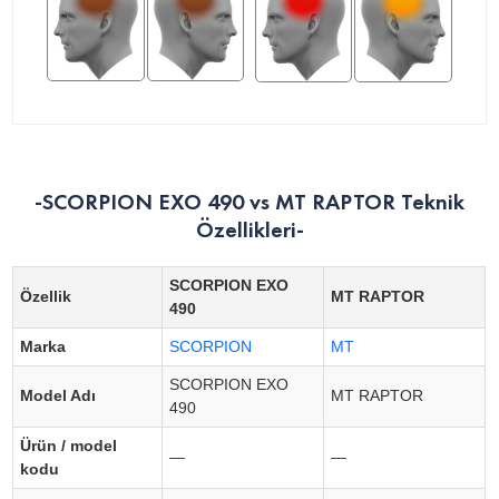
-SCORPION EXO 490 vs MT RAPTOR Teknik
Özellikleri-
SCORPION EXO
Özellik
MT RAPTOR
490
Marka
SCORPION
MT
SCORPION EXO
Model Adı
MT RAPTOR
490
Ürün / model
—
—
kodu