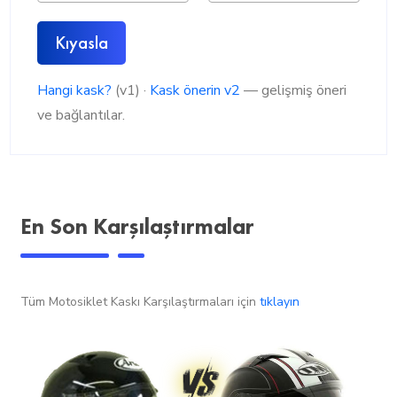
Kıyasla
Hangi kask?
(v1) ·
Kask önerin v2
— gelişmiş öneri
ve bağlantılar.
En Son Karşılaştırmalar
Tüm Motosiklet Kaskı Karşılaştırmaları için
tıklayın