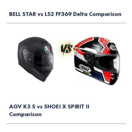
BELL STAR vs LS2 FF369 Delta Comparison
AGV K5 S vs SHOEI X SPIRIT II
Comparison