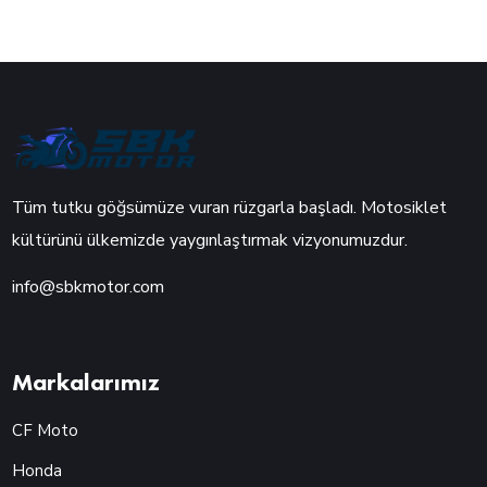
Tüm tutku göğsümüze vuran rüzgarla başladı. Motosiklet
kültürünü ülkemizde yaygınlaştırmak vizyonumuzdur.
info@sbkmotor.com
Markalarımız
CF Moto
Honda