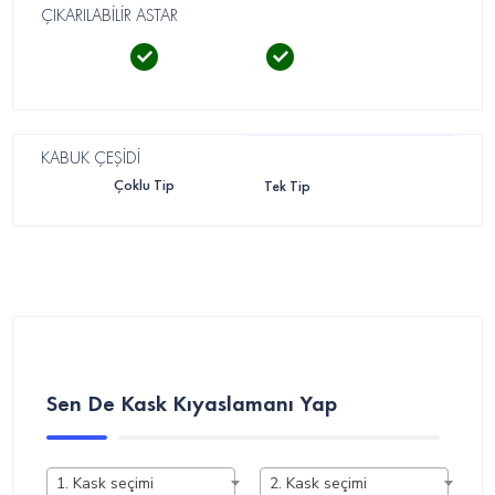
ÇIKARILABİLİR ASTAR
KABUK ÇEŞİDİ
Çoklu Tip
Tek Tip
Sen De Kask Kıyaslamanı Yap
1. Kask seçimi
2. Kask seçimi