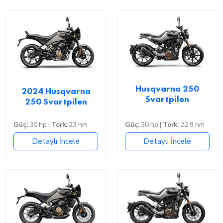
Husqvarna 250
2024 Husqvarna
Svartpilen
250 Svartpilen
Güç:
30 hp |
Tork:
23 nm
Güç:
30 hp |
Tork:
22.9 nm
Detaylı İncele
Detaylı İncele