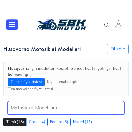
Husqvarna Motosiklet Modelleri
Filtrele
Husqvarna
için modelleri keşfet. Güncel fiyat niyeti için fiyat
listesine geç.
Güncel fiyat listesi
Kıyaslamaları gör
Tüm markaların fiyat listesi
Tümü (18)
Cross (4)
Enduro (3)
Naked (11)