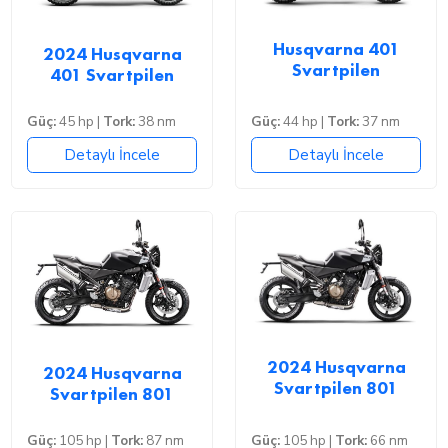
Husqvarna 401
2024 Husqvarna
Svartpilen
401 Svartpilen
Güç:
45 hp |
Tork:
38 nm
Güç:
44 hp |
Tork:
37 nm
Detaylı İncele
Detaylı İncele
2024 Husqvarna
2024 Husqvarna
Svartpilen 801
Svartpilen 801
Güç:
105 hp |
Tork:
87 nm
Güç:
105 hp |
Tork:
66 nm