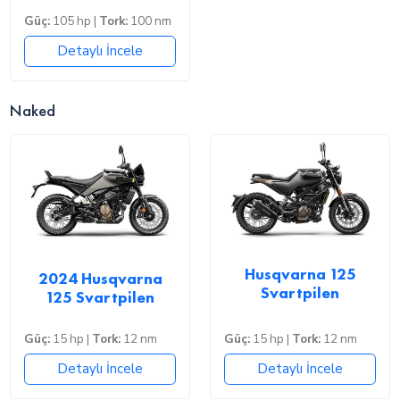
Güç:
105 hp |
Tork:
100 nm
Detaylı İncele
Naked
Husqvarna 125
2024 Husqvarna
Svartpilen
125 Svartpilen
Güç:
15 hp |
Tork:
12 nm
Güç:
15 hp |
Tork:
12 nm
Detaylı İncele
Detaylı İncele