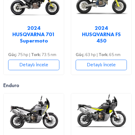
2024
2024
HUSQVARNA 701
HUSQVARNA FS
Supermoto
450
Güç:
75 hp |
Tork:
73.5 nm
Güç:
63 hp |
Tork:
65 nm
Detaylı İncele
Detaylı İncele
Enduro