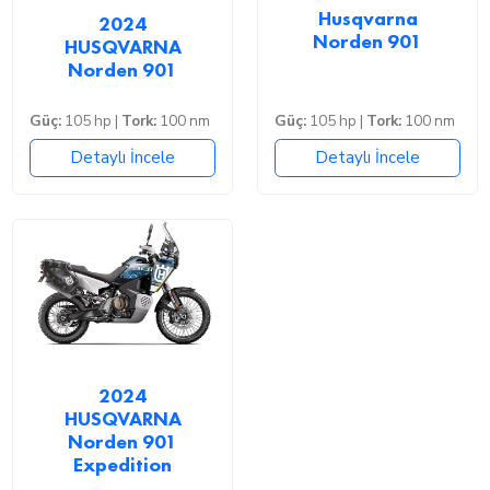
Husqvarna
2024
Norden 901
HUSQVARNA
Norden 901
Güç:
105 hp |
Tork:
100 nm
Güç:
105 hp |
Tork:
100 nm
Detaylı İncele
Detaylı İncele
2024
HUSQVARNA
Norden 901
Expedition