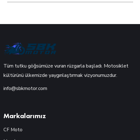
Tüm tutku göğsümüze vuran rüzgarla başladı. Motosiklet
kültürünü ülkemizde yaygınlaştırmak vizyonumuzdur.
info@sbkmotor.com
Markalarımız
CF Moto