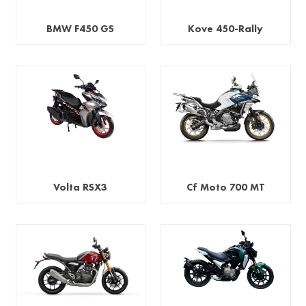
BMW F450 GS
Kove 450-Rally
Volta RSX3
Cf Moto 700 MT