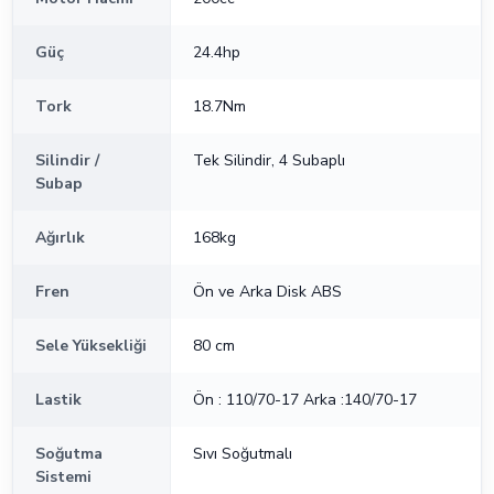
Güç
24.4hp
Tork
18.7Nm
Silindir /
Tek Silindir, 4 Subaplı
Subap
Ağırlık
168kg
Fren
Ön ve Arka Disk ABS
Sele Yüksekliği
80 cm
Lastik
Ön : 110/70-17 Arka :140/70-17
Soğutma
Sıvı Soğutmalı
Sistemi