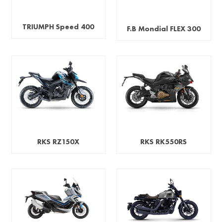
TRIUMPH Speed 400
F.B Mondial FLEX 300
RKS RZ150X
RKS RK550RS