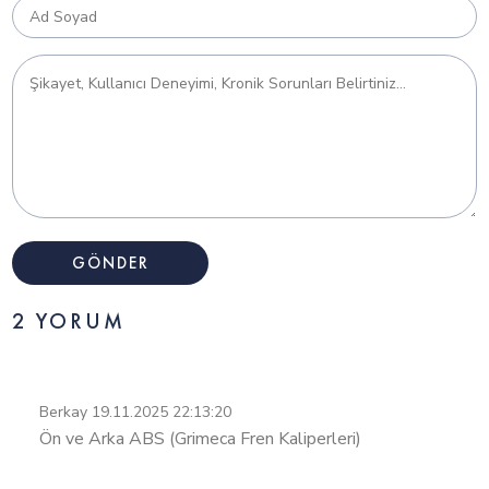
Bajaj Pulsar RS 200 UG 100km de kaç litre benzin
yakıyor?
2 YORUM
Berkay
19.11.2025 22:13:20
Ön ve Arka ABS (Grimeca Fren Kaliperleri)