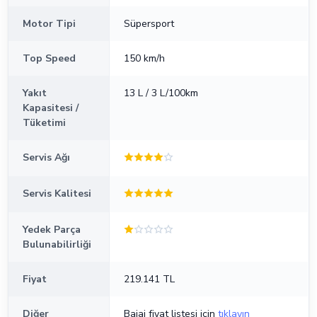
Motor Tipi
Süpersport
Top Speed
150 km/h
Yakıt
13 L / 3 L/100km
Kapasitesi /
Tüketimi
Servis Ağı
Servis Kalitesi
Yedek Parça
Bulunabilirliği
Fiyat
219.141 TL
Diğer
Bajaj fiyat listesi için
tıklayın