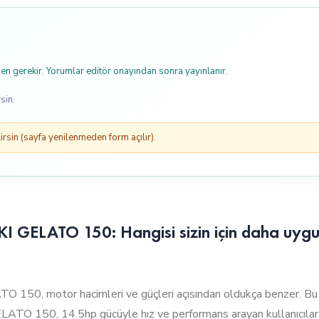
n gerekir. Yorumlar editör onayından sonra yayınlanır.
sin.
rsin (sayfa yenilenmeden form açılır).
GELATO 150: Hangisi sizin için daha uyg
, motor hacimleri ve güçleri açısından oldukça benzer. Bu du
ELATO 150, 14.5hp gücüyle hız ve performans arayan kullanıcılar i