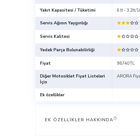
Yakıt Kapasitesi / Tüketimi
6 lt - 3.2lt
Servis Ağının Yaygınlığı
Servis Kalitesi
Yedek Parça Bulunabilirliği
Fiyat
98740TL
Diğer Motosiklet Fiyat Listeleri
ARORA Fiyat
İçin
Ek özellikler
EK ÖZELLIKLER HAKKINDA