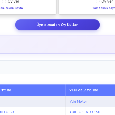
Oy ver
Oy ver
am teknik sayfa
Tam teknik say
Üye olmadan Oy Kullan
ITO 50
YUKI GELATO 150
Yuki Motor
JITO 50
YUKI GELATO 150