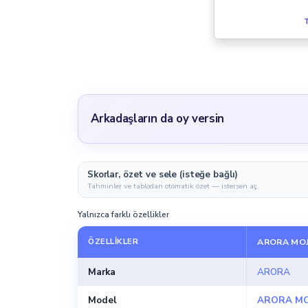
T
Arkadaşların da oy versin
Skorlar, özet ve sele (isteğe bağlı)
Tahminler ve tablodan otomatik özet — istersen aç.
Yalnızca farklı özellikler
ÖZELLIKLER
ARORA MOJ
Marka
ARORA
Model
ARORA MO