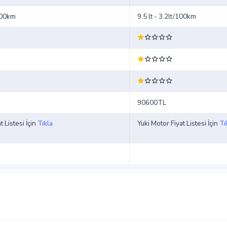
/100km
9.5 lt - 3.2lt/100km
90600TL
 Listesi İçin
Tıkla
Yuki Motor Fiyat Listesi İçin
Tı