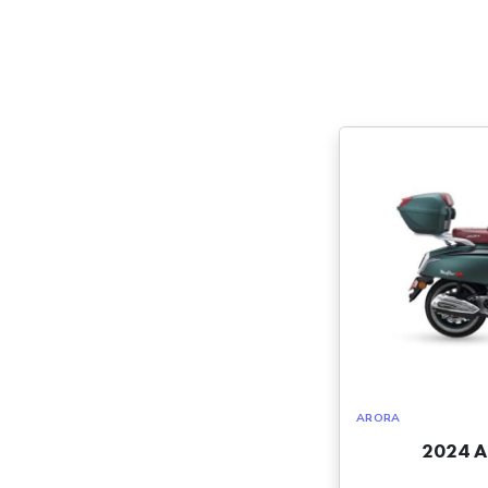
ARORA
2024 