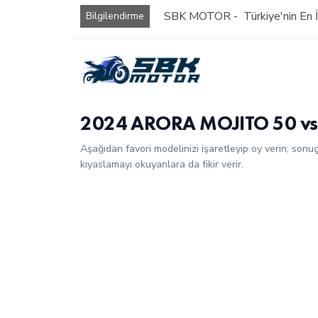
SBK MOTOR - Türkiye'nin En İy
Bilgilendirme
2024 ARORA MOJITO 50 vs
Aşağıdan favori modelinizi işaretleyip oy verin; sonu
kıyaslamayı okuyanlara da fikir verir.