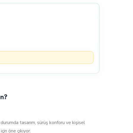
un?
rumda tasarım, sürüş konforu ve kişisel
çin öne çıkıyor.