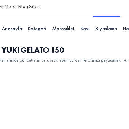
i Motor Blog Sitesi
Anasayfa
Kategori
Motosiklet
Kask
Kıyaslama
Ha
 YUKI GELATO 150
çlar anında güncellenir ve üyelik istemiyoruz. Tercihinizi paylaşmak, bu