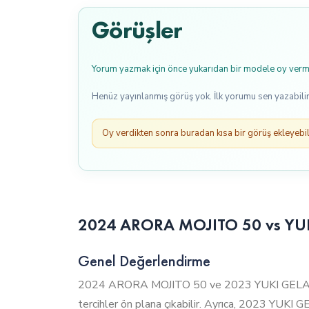
Görüşler
Yorum yazmak için önce yukarıdan bir modele oy verme
Henüz yayınlanmış görüş yok. İlk yorumu sen yazabilir
Oy verdikten sonra buradan kısa bir görüş ekleyebili
2024 ARORA MOJITO 50 vs YUKI 
Genel Değerlendirme
2024 ARORA MOJITO 50 ve 2023 YUKI GELATO 150
tercihler ön plana çıkabilir. Ayrıca, 2023 YUKI G