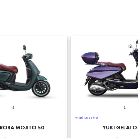
0
0
YUKI MOTOR
ARORA MOJITO 50
YUKI GELATO