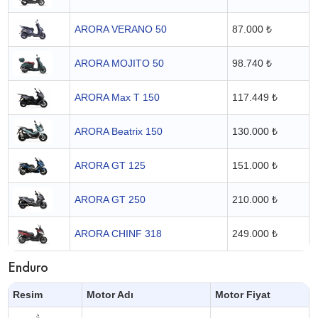
ARORA VERANO 50
87.000 ₺
ARORA MOJITO 50
98.740 ₺
ARORA Max T 150
117.449 ₺
ARORA Beatrix 150
130.000 ₺
ARORA GT 125
151.000 ₺
ARORA GT 250
210.000 ₺
ARORA CHINF 318
249.000 ₺
Enduro
Resim
Motor Adı
Motor Fiyat