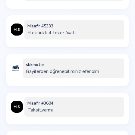
Misafir #5333
M.S
Elektirikli 4 teker fiyati
sbkmotor
Bayilerden öğrenebilirsiniz efendim
Misafir #3684
M.S
Taksit.varmı