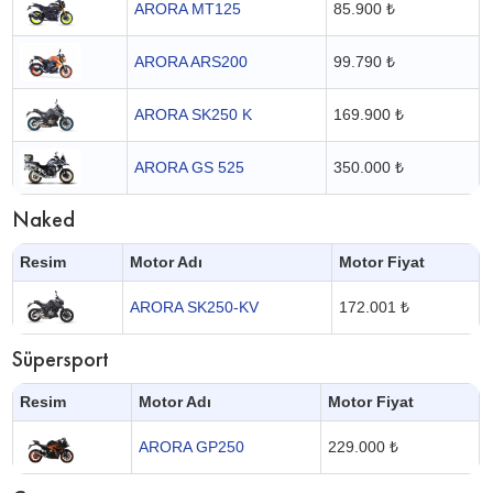
ARORA MT125
85.900 ₺
ARORA ARS200
99.790 ₺
ARORA SK250 K
169.900 ₺
ARORA GS 525
350.000 ₺
Naked
Resim
Motor Adı
Motor Fiyat
ARORA SK250-KV
172.001 ₺
Süpersport
Resim
Motor Adı
Motor Fiyat
ARORA GP250
229.000 ₺