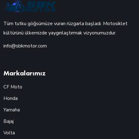
Tüm tutku göğsümüze vuran rüzgarla başladı. Motosiklet
kültürünü ülkemizde yaygınlaştırmak vizyonumuzdur.
info@sbkmotor.com
Markalarımız
CF Moto
Honda
Yamaha
Bajaj
Volta