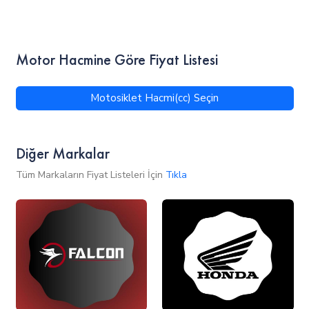
Motor Hacmine Göre Fiyat Listesi
Motosiklet Hacmi(cc) Seçin
Diğer Markalar
Tüm Markaların Fiyat Listeleri İçin
Tıkla