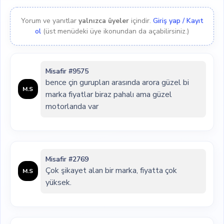
Yorum ve yanıtlar
yalnızca üyeler
içindir.
Giriş yap / Kayıt
ol
(üst menüdeki üye ikonundan da açabilirsiniz.)
Misafir #9575
bence çin gurupları arasında arora güzel bi
M.S
marka fiyatlar biraz pahalı ama güzel
motorlarıda var
Misafir #2769
Çok şikayet alan bir marka, fiyatta çok
M.S
yüksek.