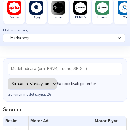
Aprilia
Bajaj
Barossa
BENDA
Benelli
BMW
Hızlı marka seç
Sadece fiyatı girilenler
Görünen model sayısı:
26
Scooter
Resim
Motor Adı
Motor Fiyat