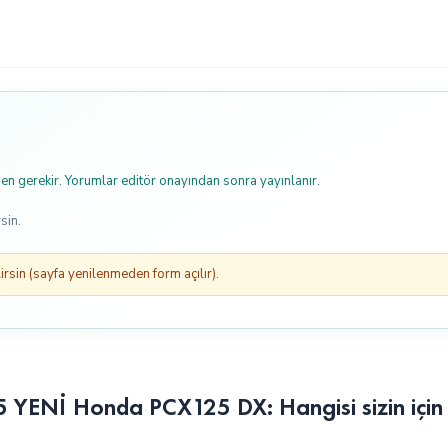
n gerekir. Yorumlar editör onayından sonra yayınlanır.
sin.
rsin (sayfa yenilenmeden form açılır).
 YENİ Honda PCX125 DX: Hangisi sizin içi