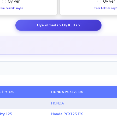
Oy ver
Oy ver
am teknik sayfa
Tam teknik say
Üye olmadan Oy Kullan
ITY 125
HONDA PCX125 DX
HONDA
ity 125
Honda PCX125 DX