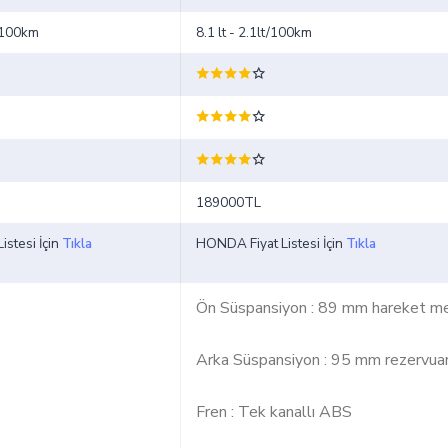
t/100km
8.1 lt - 2.1lt/100km
189000TL
istesi İçin
Tıkla
HONDA Fiyat Listesi İçin
Tıkla
Ön Süspansiyon : 89 mm hareket me
Arka Süspansiyon : 95 mm rezervuar
Fren : Tek kanallı ABS