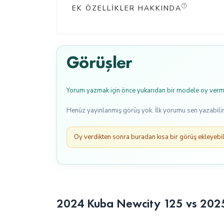
EK ÖZELLIKLER HAKKINDA
Görüşler
Yorum yazmak için önce yukarıdan bir modele oy verme
Henüz yayınlanmış görüş yok. İlk yorumu sen yazabilir
Oy verdikten sonra buradan kısa bir görüş ekleyebili
2024 Kuba Newcity 125 vs 2025