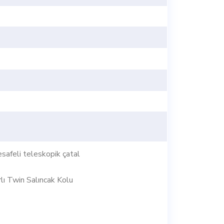
safeli teleskopik çatal
lı Twin Salıncak Kolu