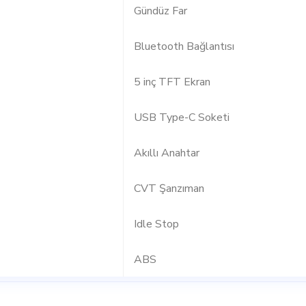
Gündüz Far
Bluetooth Bağlantısı
5 inç TFT Ekran
USB Type-C Soketi
Akıllı Anahtar
CVT Şanzıman
Idle Stop
ABS