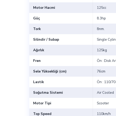
Motor Hacmi
125cc
Güç
8.3hp
Tork
8nm.
Silindir / Subap
Single Cylin
Ağırlık
125kg
Fren
Ön : Disk Ar
Sele Yüksekliği (cm)
76cm
Lastik
Ön : 110/70
Soğutma Sistemi
Air Cooled
Motor Tipi
Scooter
Top Speed
110km/h