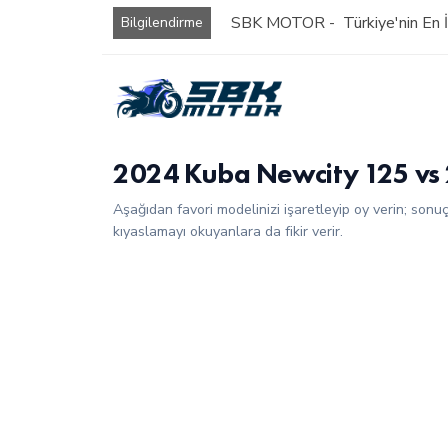
SBK MOTOR - Türkiye'nin En İy
Bilgilendirme
2024 Kuba Newcity 125 vs
Aşağıdan favori modelinizi işaretleyip oy verin; sonu
kıyaslamayı okuyanlara da fikir verir.