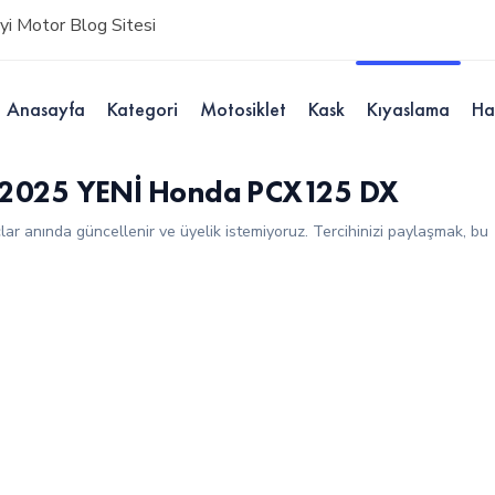
i Motor Blog Sitesi
Anasayfa
Kategori
Motosiklet
Kask
Kıyaslama
Ha
 2025 YENİ Honda PCX125 DX
çlar anında güncellenir ve üyelik istemiyoruz. Tercihinizi paylaşmak, bu