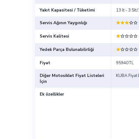
Yakıt Kapasitesi / Tüketimi
13 lt - 3.5l
Servis Ağının Yaygınlığı
Servis Kalitesi
Yedek Parça Bulunabilirliği
Fiyat
95940TL
Diğer Motosiklet Fiyat Listeleri
KUBA Fiyat L
İçin
Ek özellikler