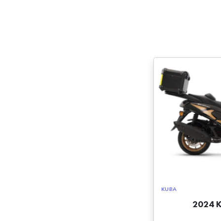
KUBA
2024 K