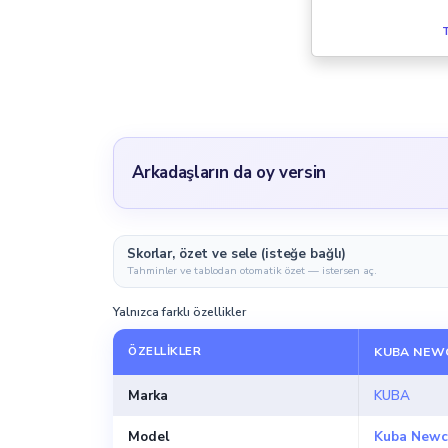
T
Arkadaşların da oy versin
Skorlar, özet ve sele (isteğe bağlı)
Tahminler ve tablodan otomatik özet — istersen aç.
Yalnızca farklı özellikler
ÖZELLIKLER
KUBA NEWC
Marka
KUBA
Model
Kuba Newc