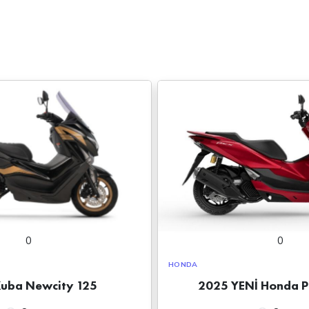
0
0
HONDA
uba Newcity 125
2025 YENİ Honda 