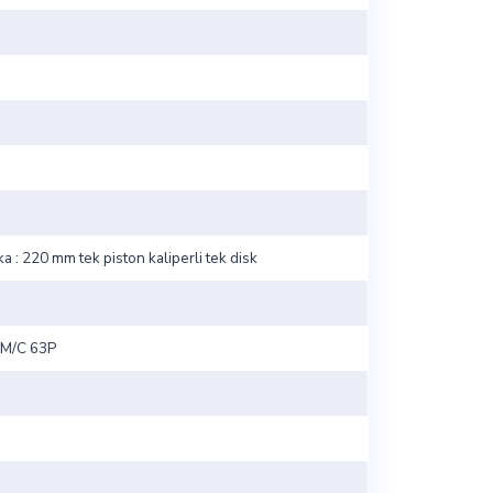
ka : 220 mm tek piston kaliperli tek disk
3M/C 63P