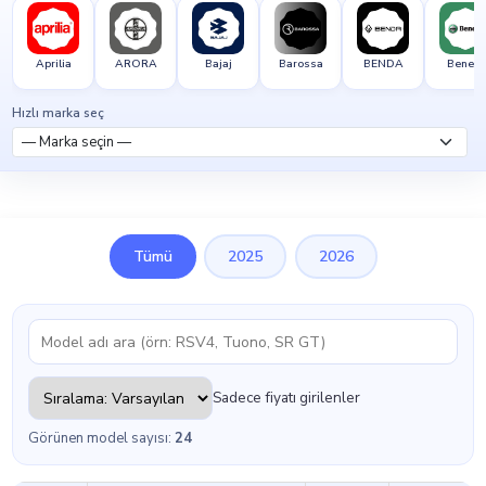
Aprilia
ARORA
Bajaj
Barossa
BENDA
Benelli
Hızlı marka seç
Tümü
2025
2026
Sadece fiyatı girilenler
Görünen model sayısı:
24