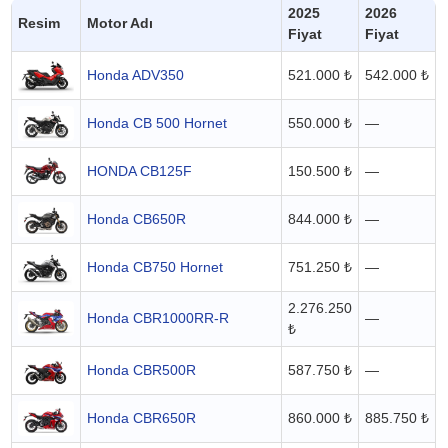
2025
2026
Resim
Motor Adı
Fiyat
Fiyat
Honda ADV350
521.000 ₺
542.000 ₺
Honda CB 500 Hornet
550.000 ₺
—
HONDA CB125F
150.500 ₺
—
Honda CB650R
844.000 ₺
—
Honda CB750 Hornet
751.250 ₺
—
2.276.250
Honda CBR1000RR-R
—
₺
Honda CBR500R
587.750 ₺
—
Honda CBR650R
860.000 ₺
885.750 ₺