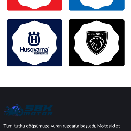
Tüm tutku göğsümüze vuran rüzgarla başladı. Motosiklet