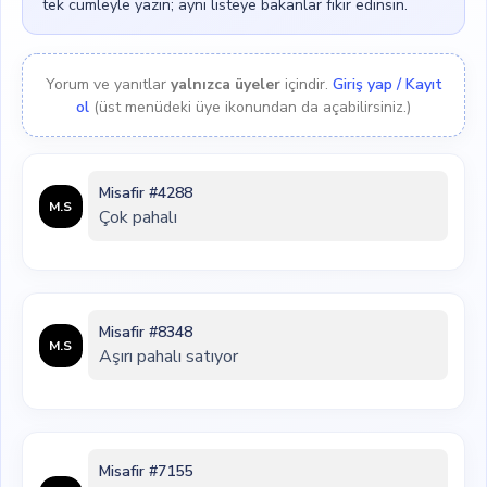
tek cümleyle yazın; aynı listeye bakanlar fikir edinsin.
Yorum ve yanıtlar
yalnızca üyeler
içindir.
Giriş yap / Kayıt
ol
(üst menüdeki üye ikonundan da açabilirsiniz.)
Misafir #4288
M.S
Çok pahalı
Misafir #8348
M.S
Aşırı pahalı satıyor
Misafir #7155