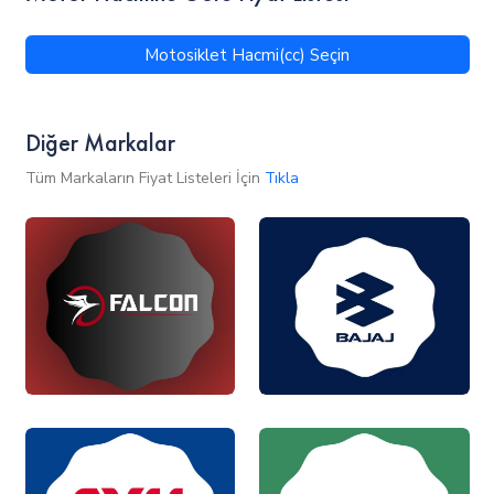
Motosiklet Hacmi(cc) Seçin
Diğer Markalar
Tüm Markaların Fiyat Listeleri İçin
Tıkla