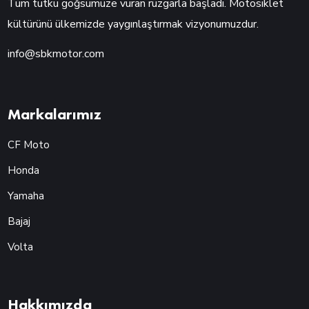
Tüm tutku göğsümüze vuran rüzgarla başladı. Motosiklet
kültürünü ülkemizde yaygınlaştırmak vizyonumuzdur.
info@sbkmotor.com
Markalarımız
CF Moto
Honda
Yamaha
Bajaj
Volta
Hakkımızda