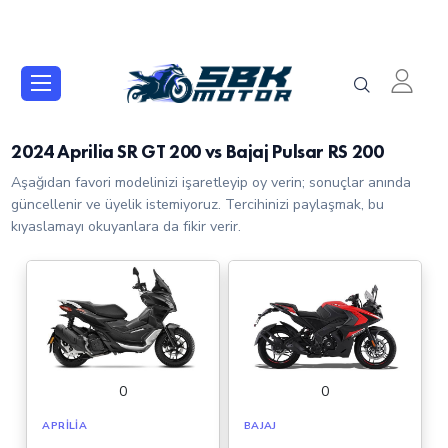
2024 Aprilia SR GT 200 vs Bajaj Pulsar RS 200
Aşağıdan favori modelinizi işaretleyip oy verin; sonuçlar anında
güncellenir ve üyelik istemiyoruz. Tercihinizi paylaşmak, bu
kıyaslamayı okuyanlara da fikir verir.
0
0
APRILIA
BAJAJ