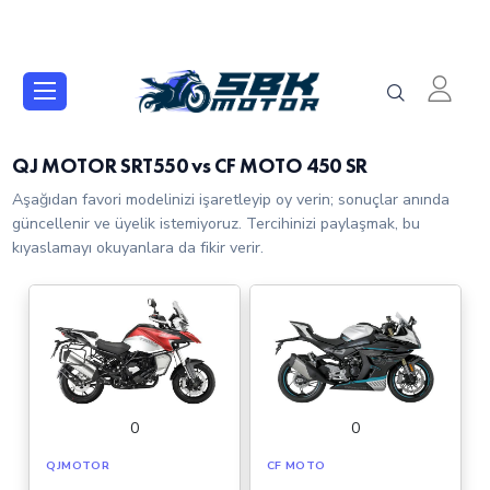
QJ MOTOR SRT550 vs CF MOTO 450 SR
Aşağıdan favori modelinizi işaretleyip oy verin; sonuçlar anında
güncellenir ve üyelik istemiyoruz. Tercihinizi paylaşmak, bu
kıyaslamayı okuyanlara da fikir verir.
0
0
QJMOTOR
CF MOTO