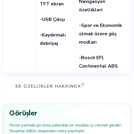
Navigasyon
TFT ekran
özellikleri
-USB Çıkışı
-Spor ve Ekonomik
olmak üzere güç
-Kaydırmalı
modları
debriyaj
-Bosch EFI,
Continental ABS
EK ÖZELLIKLER HAKKINDA
Görüşler
Yorum yazmak için önce yukarıdan bir modele oy vermen gerekir.
Yorumlar editör onayından sonra yayınlanır.