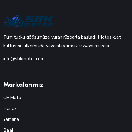
Tüm tutku göğsümüze vuran rüzgarla başladı. Motosiklet
kültürünü ülkemizde yaygınlaştırmak vizyonumuzdur.
info@sbkmotor.com
Markalarımız
CF Moto
Honda
Yamaha
Bajaj