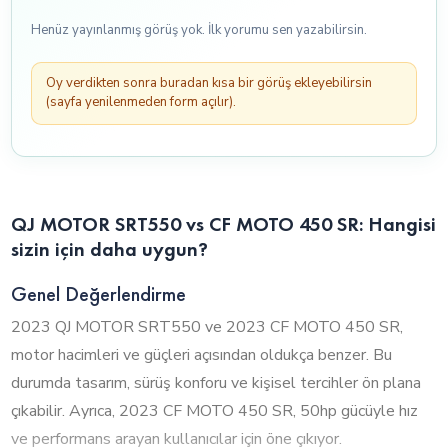
Henüz yayınlanmış görüş yok. İlk yorumu sen yazabilirsin.
Oy verdikten sonra buradan kısa bir görüş ekleyebilirsin
(sayfa yenilenmeden form açılır).
QJ MOTOR SRT550 vs CF MOTO 450 SR: Hangisi
sizin için daha uygun?
Genel Değerlendirme
2023 QJ MOTOR SRT550 ve 2023 CF MOTO 450 SR,
motor hacimleri ve güçleri açısından oldukça benzer. Bu
durumda tasarım, sürüş konforu ve kişisel tercihler ön plana
çıkabilir. Ayrıca, 2023 CF MOTO 450 SR, 50hp gücüyle hız
ve performans arayan kullanıcılar için öne çıkıyor.