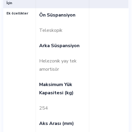
İçin
Ek özellikler
Ön Süspansiyon
Teleskopik
Arka Süspansiyon
Helezonik yay tek
amortisör
Maksimum Yük
Kapasitesi (kg)
254
Aks Arası (mm)