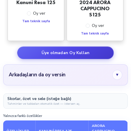
Kanuni Resa 125
2024 ARORA
CAPPUCINO
Oy ver
S125
Tam teknik sayfa
Oy ver
Tam teknik sayfa
Üye olmadan Oy Kullan
Arkadaşların da oy versin
▾
Skorlar, özet ve sele (isteğe bağlı)
Tahminler ve tablodan otomatik özet — istersen aç.
Yalnızca farklı özellikler
ARORA