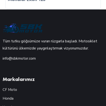
bulundurmanız önemlidir.
Tüm tutku göğsümüze vuran rüzgarla başladı. Motosiklet
kültürünü ülkemizde yaygınlaştırmak vizyonumuzdur.
info@sbkmotor.com
Markalarımız
CF Moto
Honda