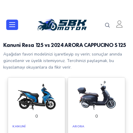
Kanuni Resa 125 vs 2024 ARORA CAPPUCINO S125
Aşağıdan favori modelinizi işaretleyip oy verin; sonuçlar anında
güncellenir ve üyelik istemiyoruz. Tercihinizi paylaşmak, bu
kıyaslamayı okuyanlara da fikir verir.
0
0
KANUNI
ARORA