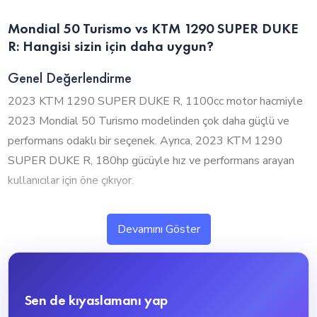
Mondial 50 Turismo vs KTM 1290 SUPER DUKE
R: Hangisi sizin için daha uygun?
Genel Değerlendirme
2023 KTM 1290 SUPER DUKE R, 1100cc motor hacmiyle
2023 Mondial 50 Turismo modelinden çok daha güçlü ve
performans odaklı bir seçenek. Ayrıca, 2023 KTM 1290
SUPER DUKE R, 180hp gücüyle hız ve performans arayan
kullanıcılar için öne çıkıyor.
1. Silindir Hacmi ve Performans
Devamını Göster
2023 KTM 1290 SUPER DUKE R, 1100cc motor hacmiyle
performans odaklı bir deneyim sunuyor. Daha küçük hacimli
2023 Mondial 50 Turismo ise 50cc ile şehir içi kullanımda
Sen de kıyaslamanı yap
daha pratik ve ekonomik bir seçenektir.