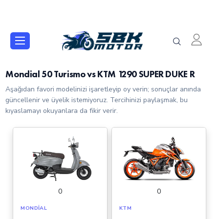
Mondial 50 Turismo vs KTM 1290 SUPER DUKE R
Aşağıdan favori modelinizi işaretleyip oy verin; sonuçlar anında
güncellenir ve üyelik istemiyoruz. Tercihinizi paylaşmak, bu
kıyaslamayı okuyanlara da fikir verir.
0
0
MONDIAL
KTM