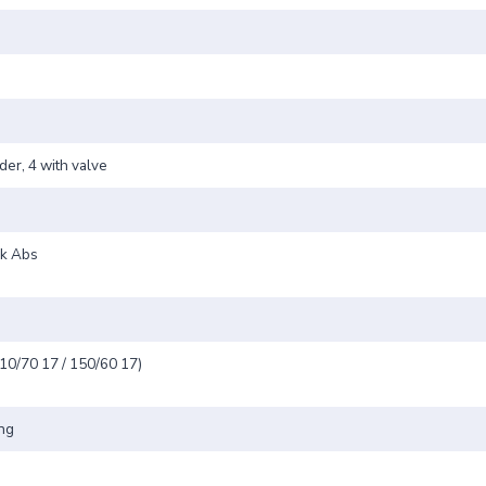
der, 4 with valve
sk Abs
10/70 17 / 150/60 17)
ing