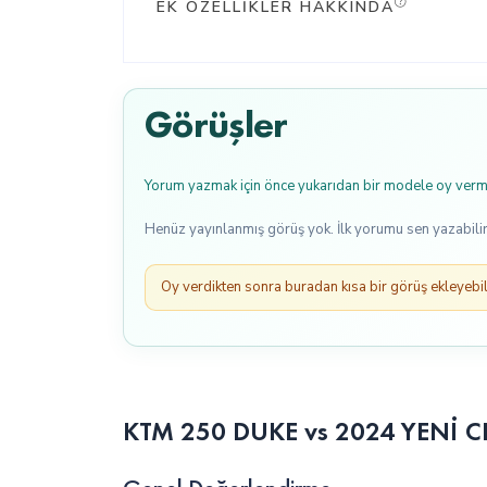
EK ÖZELLIKLER HAKKINDA
Görüşler
Yorum yazmak için önce yukarıdan bir modele oy verme
Henüz yayınlanmış görüş yok. İlk yorumu sen yazabilir
Oy verdikten sonra buradan kısa bir görüş ekleyebili
KTM 250 DUKE vs 2024 YENİ CF 