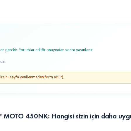
n gerekir. Yorumlar editör onayından sonra yayınlanır.
sin.
rsin (sayfa yenilenmeden form açılır).
MOTO 450NK: Hangisi sizin için daha uyg