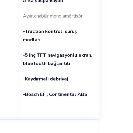
Arka süspansiyon
Ayarlanabilir mono amörtisör
-Traction kontrol, sürüş
modları
-5 inç TFT navigasyonlu ekran,
bluetooth bağlantılı
-Kaydırmalı debriyaj
-Bosch EFI, Continental ABS