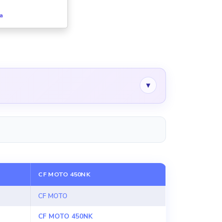
fa
▾
CF MOTO 450NK
CF MOTO
CF MOTO 450NK