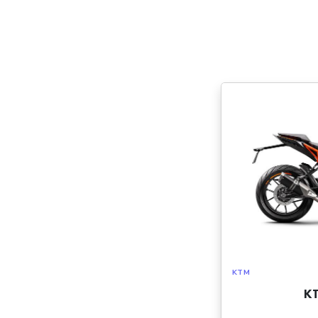
KTM
K