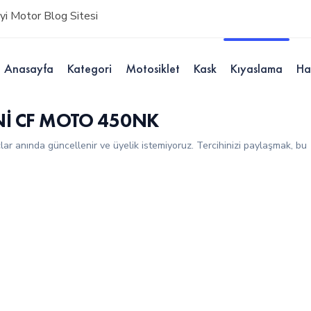
i Motor Blog Sitesi
Anasayfa
Kategori
Motosiklet
Kask
Kıyaslama
Ha
Nİ CF MOTO 450NK
çlar anında güncellenir ve üyelik istemiyoruz. Tercihinizi paylaşmak, bu