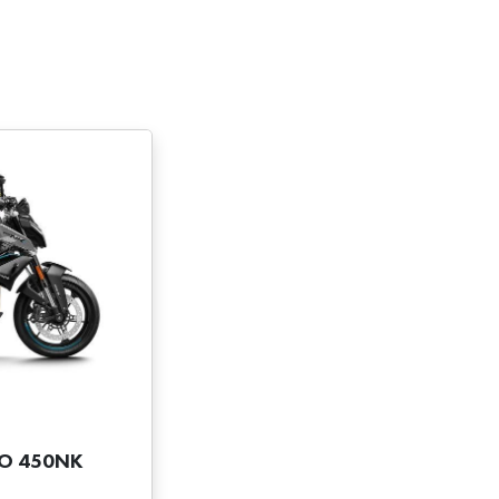
TO 450NK