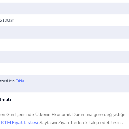
2lt/100km
stesi İçin
Tıkla
tmalı
ileri Gün İçerisinde Ülkenin Ekonomik Durumuna göre değişikliğe
.
KTM Fiyat Listesi
Sayfasını Ziyaret ederek takip edebilirsiniz.