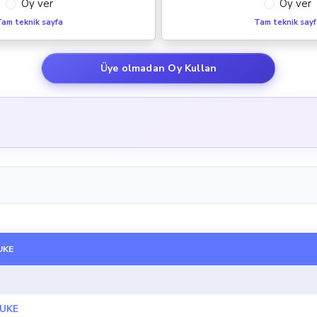
Oy ver
Oy ver
am teknik sayfa
Tam teknik say
Üye olmadan Oy Kullan
UKE
DUKE