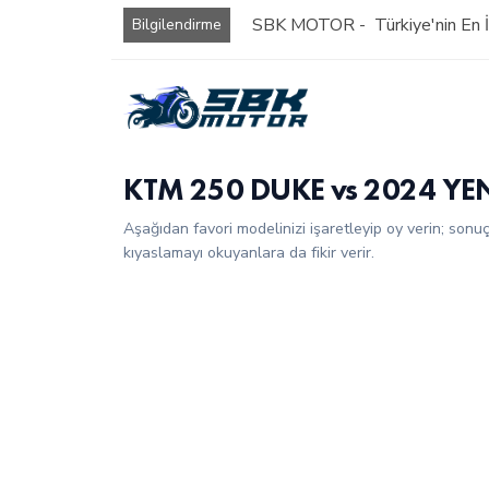
SBK MOTOR - Türkiye'nin En İy
Bilgilendirme
KTM 250 DUKE vs 2024 YE
Aşağıdan favori modelinizi işaretleyip oy verin; sonu
kıyaslamayı okuyanlara da fikir verir.