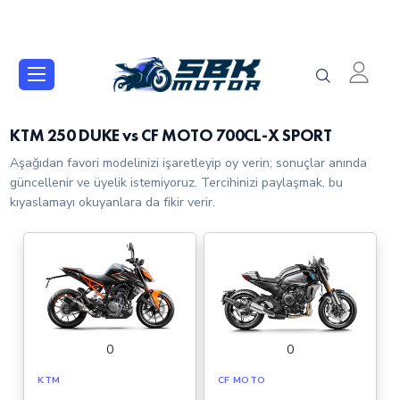
KTM 250 DUKE vs CF MOTO 700CL-X SPORT
Aşağıdan favori modelinizi işaretleyip oy verin; sonuçlar anında
güncellenir ve üyelik istemiyoruz. Tercihinizi paylaşmak, bu
kıyaslamayı okuyanlara da fikir verir.
0
0
KTM
CF MOTO