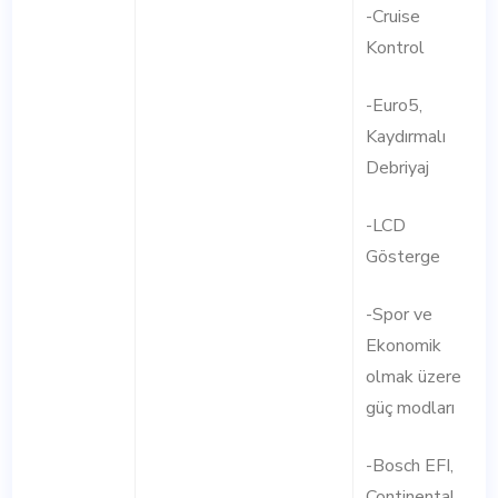
-Cruise
Kontrol
-Euro5,
Kaydırmalı
Debriyaj
-LCD
Gösterge
-Spor ve
Ekonomik
olmak üzere
güç modları
-Bosch EFI,
Continental