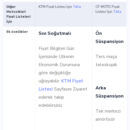
Diğer
KTM Fiyat Listesi İçin
Tıkla
CF MOTO Fiyat
Motosiklet
Listesi İçin
Tıkla
Fiyat Listeleri
İçin
Ek özellikler
Sıvı Soğutmalı
Ön
Süspansiyon
Fiyat Bilgileri Gün
İçerisinde Ülkenin
Ters maşa
Ekonomik Durumuna
teleskopik
göre değişikliğe
uğrayabilir.
KTM Fiyat
Arka
Listesi
Sayfasını Ziyaret
Süspansiyon
ederek takip
edebilirsiniz.
Tek merkezi
amörtisör