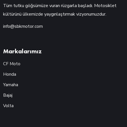
Tüm tutku göğsümüze vuran rüzgarla başladı. Motosiklet
kültürünü ülkemizde yaygınlaştırmak vizyonumuzdur.
info@sbkmotor.com
Markalarımız
CF Moto
Honda
Yamaha
Bajaj
Volta