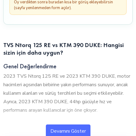
Oy verdikten sonra buradan kısa bir görüş ekleyebilirsin
(sayfa yenilenmeden form açılır).
TVS Ntorq 125 RE vs KTM 390 DUKE: Hangisi
sizin için daha uygun?
Genel Değerlendirme
2023 TVS Ntorq 125 RE ve 2023 KTM 390 DUKE, motor
hacimleri açısından birbirine yakın performans sunuyor, ancak
kullanım alanları ve sürüş tercihleri bu seçimi etkileyebilir.
Ayrıca, 2023 KTM 390 DUKE, 44hp gücüyle hız ve
performans arayan kullanıcılar için öne çıkıyor.
1. Silindir Hacmi ve Performans
Devamını Göster
2023 TVS Ntorq 125 RE ve 2023 KTM 390 DUKE, motor