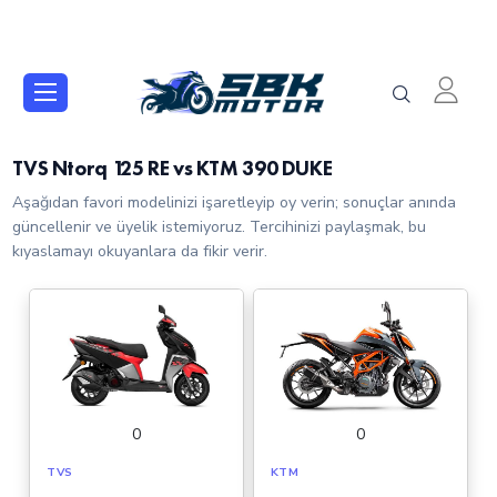
TVS Ntorq 125 RE vs KTM 390 DUKE
Aşağıdan favori modelinizi işaretleyip oy verin; sonuçlar anında
güncellenir ve üyelik istemiyoruz. Tercihinizi paylaşmak, bu
kıyaslamayı okuyanlara da fikir verir.
0
0
TVS
KTM