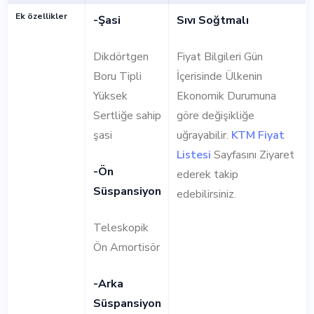
Ek özellikler
-Şasi
Sıvı Soğtmalı
Dikdörtgen
Fiyat Bilgileri Gün
Boru Tipli
İçerisinde Ülkenin
Yüksek
Ekonomik Durumuna
Sertliğe sahip
göre değişikliğe
şasi
uğrayabilir.
KTM Fiyat
Listesi
Sayfasını Ziyaret
-Ön
ederek takip
Süspansiyon
edebilirsiniz.
Teleskopik
Ön Amortisör
-Arka
Süspansiyon