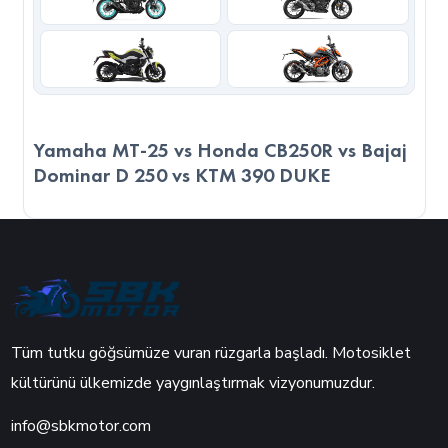
Yamaha MT-25 vs Honda CB250R vs Bajaj
Dominar D 250 vs KTM 390 DUKE
Tüm tutku göğsümüze vuran rüzgarla başladı. Motosiklet
kültürünü ülkemizde yaygınlaştırmak vizyonumuzdur.
info@sbkmotor.com