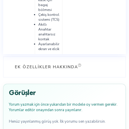
kask için
bagaj
bölmesi
Çekiş kontrol
sistemi (TCS)
Akıllı
Anahtar
anahtarsız
kontak
Ayarlanabilir
ekran ve elcik
EK ÖZELLIKLER HAKKINDA
Görüşler
Yorum yazmak için önce yukarıdan bir modele oy vermen gerekir.
Yorumlar editör onayından sonra yayınlanır.
Henüz yayınlanmış görüş yok. İlk yorumu sen yazabilirsin.