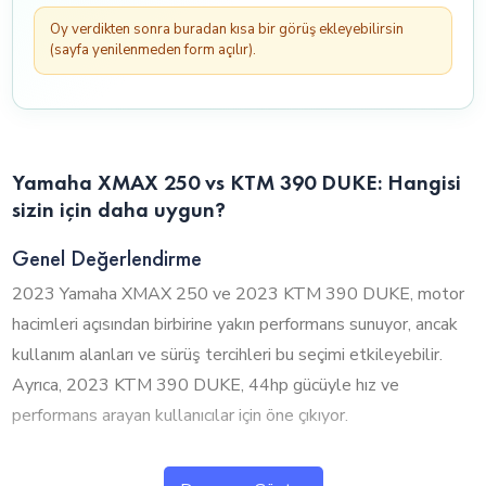
Oy verdikten sonra buradan kısa bir görüş ekleyebilirsin
(sayfa yenilenmeden form açılır).
Yamaha XMAX 250 vs KTM 390 DUKE: Hangisi
sizin için daha uygun?
Genel Değerlendirme
2023 Yamaha XMAX 250 ve 2023 KTM 390 DUKE, motor
hacimleri açısından birbirine yakın performans sunuyor, ancak
kullanım alanları ve sürüş tercihleri bu seçimi etkileyebilir.
Ayrıca, 2023 KTM 390 DUKE, 44hp gücüyle hız ve
performans arayan kullanıcılar için öne çıkıyor.
1. Silindir Hacmi ve Performans