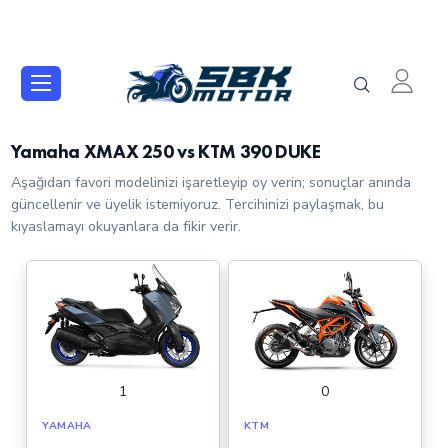
Yamaha XMAX 250 vs KTM 390 DUKE
Aşağıdan favori modelinizi işaretleyip oy verin; sonuçlar anında
güncellenir ve üyelik istemiyoruz. Tercihinizi paylaşmak, bu
kıyaslamayı okuyanlara da fikir verir.
1
0
YAMAHA
KTM