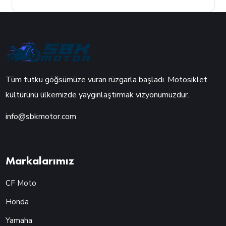
Tüm tutku göğsümüze vuran rüzgarla başladı. Motosiklet
kültürünü ülkemizde yaygınlaştırmak vizyonumuzdur.
info@sbkmotor.com
Markalarımız
CF Moto
Honda
Yamaha