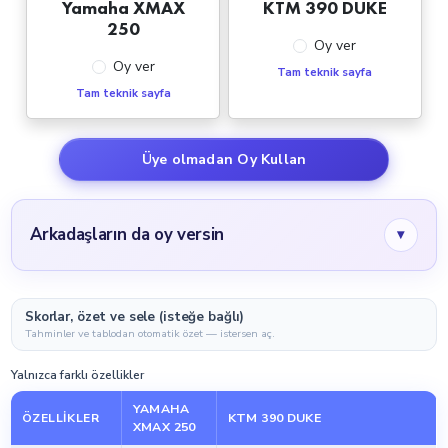
Yamaha XMAX
KTM 390 DUKE
250
Oy ver
Oy ver
Tam teknik sayfa
Tam teknik sayfa
Üye olmadan Oy Kullan
Arkadaşların da oy versin
▾
Skorlar, özet ve sele (isteğe bağlı)
Tahminler ve tablodan otomatik özet — istersen aç.
Yalnızca farklı özellikler
YAMAHA
ÖZELLIKLER
KTM 390 DUKE
XMAX 250