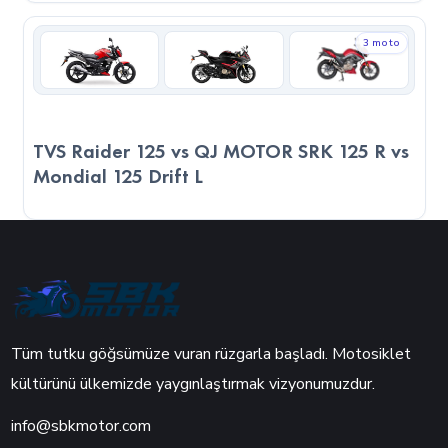
kullanacağınızı göz önünde bulundurmanız önemlidir.
3 moto
TVS Raider 125 vs QJ MOTOR SRK 125 R vs
Mondial 125 Drift L
Tüm tutku göğsümüze vuran rüzgarla başladı. Motosiklet
kültürünü ülkemizde yaygınlaştırmak vizyonumuzdur.
info@sbkmotor.com