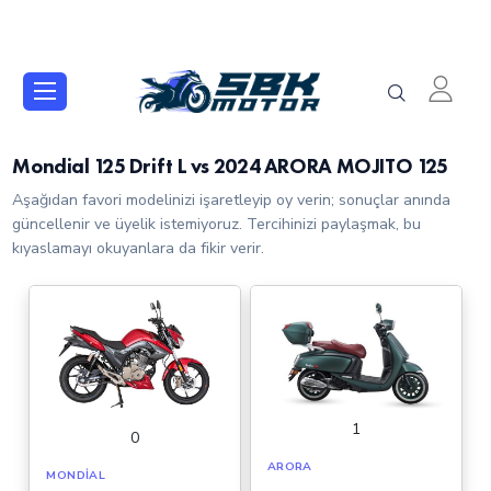
Mondial 125 Drift L vs 2024 ARORA MOJITO 125
Aşağıdan favori modelinizi işaretleyip oy verin; sonuçlar anında
güncellenir ve üyelik istemiyoruz. Tercihinizi paylaşmak, bu
kıyaslamayı okuyanlara da fikir verir.
1
0
ARORA
MONDIAL