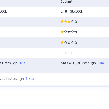
135km/h
t/100km
24 lt - 3lt/100km
99790TL
t Listesi İçin
Tıkla
ARORA Fiyat Listesi İçin
Tıkla
yat Listesi İçin
Tıkla
.