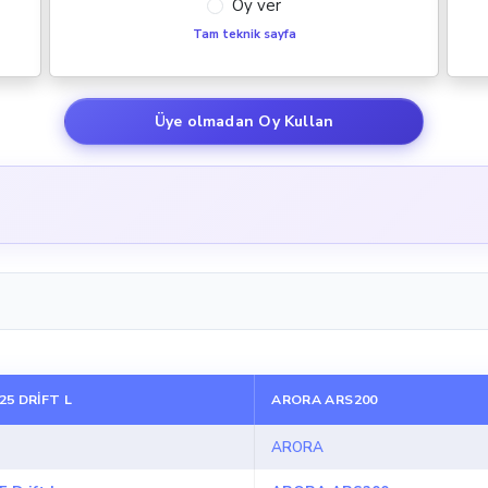
Oy ver
Tam teknik sayfa
Üye olmadan Oy Kullan
5 DRIFT L
ARORA ARS200
ARORA