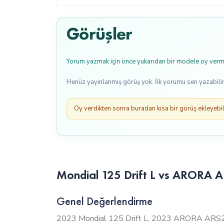
Görüşler
Yorum yazmak için önce yukarıdan bir modele oy verme
Henüz yayınlanmış görüş yok. İlk yorumu sen yazabilir
Oy verdikten sonra buradan kısa bir görüş ekleyebili
Mondial 125 Drift L vs ARORA A
Genel Değerlendirme
2023 Mondial 125 Drift L, 2023 ARORA ARS200