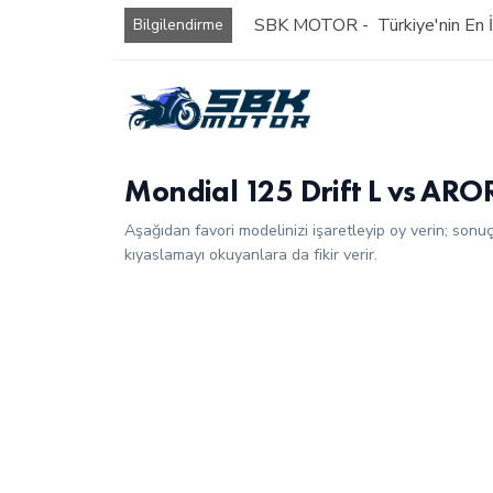
SBK MOTOR - Türkiye'nin En İy
Bilgilendirme
Mondial 125 Drift L vs A
Aşağıdan favori modelinizi işaretleyip oy verin; sonu
kıyaslamayı okuyanlara da fikir verir.