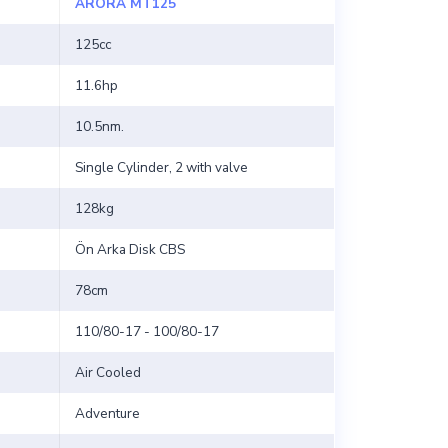
ARORA MT125
125cc
11.6hp
10.5nm.
Single Cylinder, 2 with valve
128kg
Ön Arka Disk CBS
78cm
110/80-17 - 100/80-17
Air Cooled
Adventure