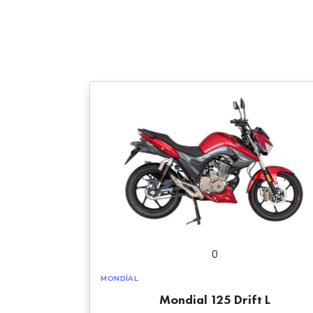
0
MONDIAL
Mondial 125 Drift L