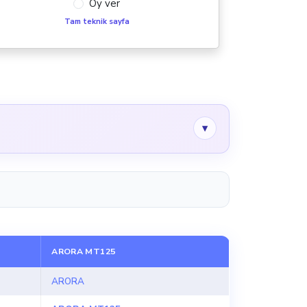
Oy ver
Tam teknik sayfa
▾
ARORA MT125
ARORA