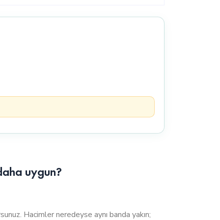
 daha uygun?
uz. Hacimler neredeyse aynı banda yakın;