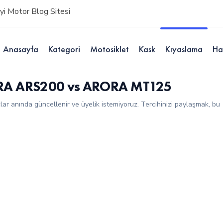
i Motor Blog Sitesi
Anasayfa
Kategori
Motosiklet
Kask
Kıyaslama
Ha
RORA ARS200 vs ARORA MT125
çlar anında güncellenir ve üyelik istemiyoruz. Tercihinizi paylaşmak, bu