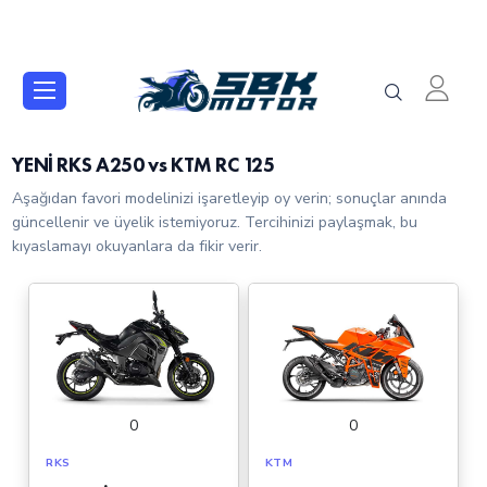
YENİ RKS A250 vs KTM RC 125
Aşağıdan favori modelinizi işaretleyip oy verin; sonuçlar anında
güncellenir ve üyelik istemiyoruz. Tercihinizi paylaşmak, bu
kıyaslamayı okuyanlara da fikir verir.
0
0
RKS
KTM