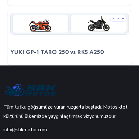
2 moto
YUKI GP-1 TARO 250 vs RKS A250
Tüm tutku göğsümüze vuran rüzgarla başladı. Motosiklet
kültürünü ülkemizde yaygınlaştırmak vizyonumuzdur.
info@sbkmotor.com