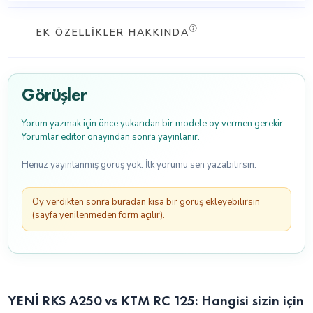
EK ÖZELLIKLER HAKKINDA
Görüşler
Yorum yazmak için önce yukarıdan bir modele oy vermen gerekir.
Yorumlar editör onayından sonra yayınlanır.
Henüz yayınlanmış görüş yok. İlk yorumu sen yazabilirsin.
Oy verdikten sonra buradan kısa bir görüş ekleyebilirsin
(sayfa yenilenmeden form açılır).
YENİ RKS A250 vs KTM RC 125: Hangisi sizin için