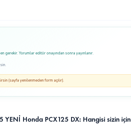
n gerekir. Yorumlar editör onayından sonra yayınlanır.
sin.
rsin (sayfa yenilenmeden form açılır).
ENİ Honda PCX125 DX: Hangisi sizin içi