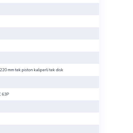
 220 mm tek piston kaliperli tek disk
C 63P