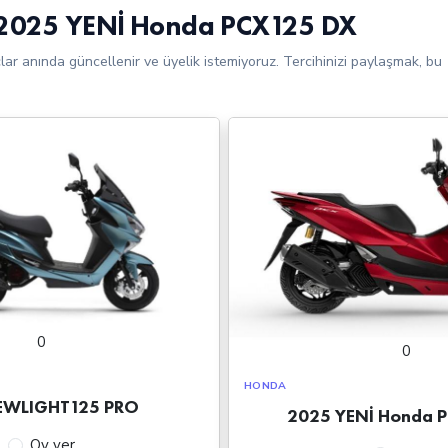
2025 YENİ Honda PCX125 DX
çlar anında güncellenir ve üyelik istemiyoruz. Tercihinizi paylaşmak, bu
0
0
HONDA
EWLIGHT125 PRO
2025 YENİ Honda 
Oy ver