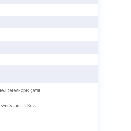
eli teleskopik çatal
Twin Salıncak Kolu