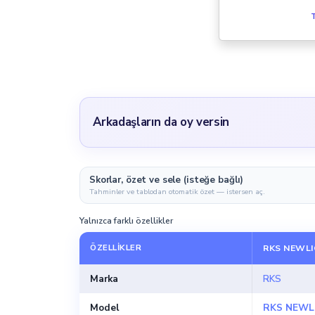
T
Arkadaşların da oy versin
Skorlar, özet ve sele (isteğe bağlı)
Tahminler ve tablodan otomatik özet — istersen aç.
Yalnızca farklı özellikler
ÖZELLIKLER
RKS NEWLI
Marka
RKS
Model
RKS NEWL