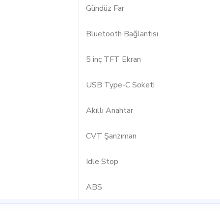
Gündüz Far
Bluetooth Bağlantısı
5 inç TFT Ekran
USB Type-C Soketi
Akıllı Anahtar
CVT Şanzıman
Idle Stop
ABS