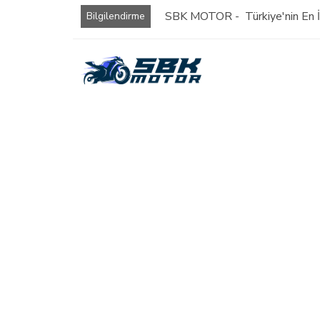
SBK MOTOR - Türkiye'nin En İy
Bilgilendirme