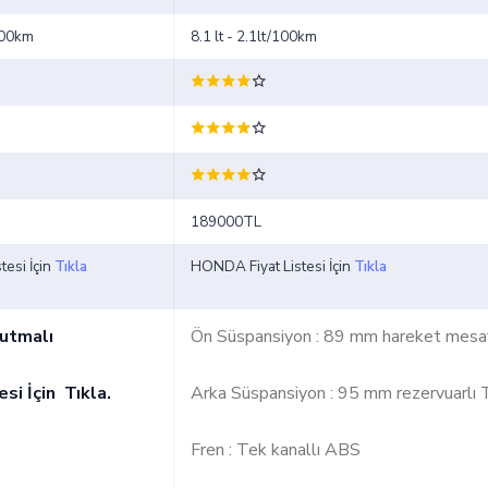
/100km
8.1 lt - 2.1lt/100km
189000TL
tesi İçin
Tıkla
HONDA Fiyat Listesi İçin
Tıkla
utmalı
Ön Süspansiyon : 89 mm hareket mesaf
tesi İçin
Tıkla
.
Arka Süspansiyon : 95 mm rezervuarlı 
Fren : Tek kanallı ABS