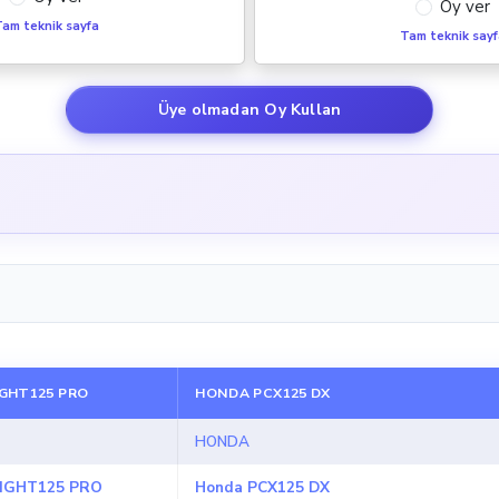
Oy ver
am teknik sayfa
Tam teknik say
Üye olmadan Oy Kullan
GHT125 PRO
HONDA PCX125 DX
HONDA
IGHT125 PRO
Honda PCX125 DX