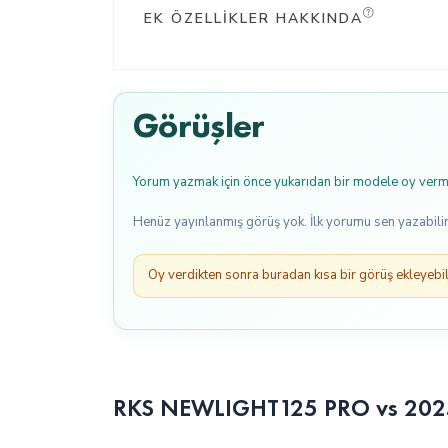
EK ÖZELLIKLER HAKKINDA
Görüşler
Yorum yazmak için önce yukarıdan bir modele oy verme
Henüz yayınlanmış görüş yok. İlk yorumu sen yazabilir
Oy verdikten sonra buradan kısa bir görüş ekleyebili
RKS NEWLIGHT125 PRO vs 2025 Y