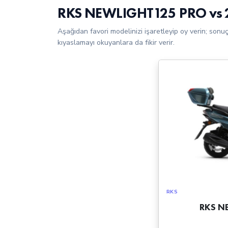
RKS NEWLIGHT125 PRO vs 
Aşağıdan favori modelinizi işaretleyip oy verin; sonu
kıyaslamayı okuyanlara da fikir verir.
RKS
RKS N