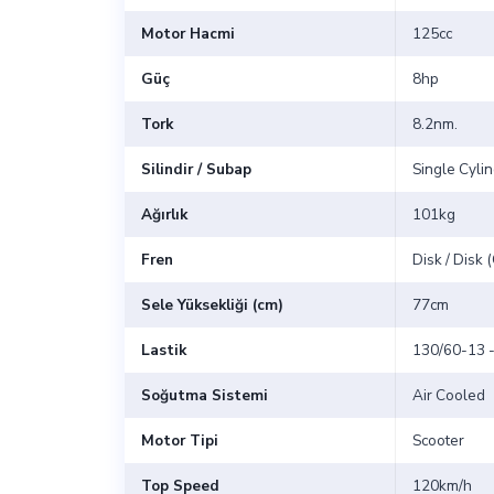
Motor Hacmi
125cc
Güç
8hp
Tork
8.2nm.
Silindir / Subap
Single Cylin
Ağırlık
101kg
Fren
Disk / Disk 
Sele Yüksekliği (cm)
77cm
Lastik
130/60-13 
Soğutma Sistemi
Air Cooled
Motor Tipi
Scooter
Top Speed
120km/h