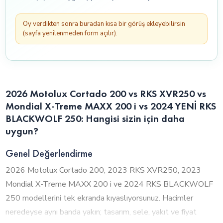
Oy verdikten sonra buradan kısa bir görüş ekleyebilirsin
(sayfa yenilenmeden form açılır).
2026 Motolux Cortado 200 vs RKS XVR250 vs
Mondial X-Treme MAXX 200 i vs 2024 YENİ RKS
BLACKWOLF 250: Hangisi sizin için daha
uygun?
Genel Değerlendirme
2026 Motolux Cortado 200, 2023 RKS XVR250, 2023
Mondial X-Treme MAXX 200 i ve 2024 RKS BLACKWOLF
250 modellerini tek ekranda kıyaslıyorsunuz. Hacimler
neredeyse aynı banda yakın; tasarım, sele, yakıt ve fiyat