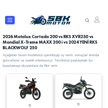
2026 Motolux Cortado 200 vs RKS XVR250 vs
Mondial X-Treme MAXX 200 i vs 2024 YENİ RKS
BLACKWOLF 250
Aşağıdan favori modelinizi işaretleyip oy verin; sonuçlar anında
güncellenir ve üyelik istemiyoruz. Tercihinizi paylaşmak, bu
kıyaslamayı okuyanlara da fikir verir.
0
0