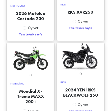
RKS
MOTOLUX
RKS XVR250
2026 Motolux
Cortado 200
Oy ver
Oy ver
Tam teknik sayfa
Tam teknik sayfa
0
0
RKS
MONDIAL
2024 YENİ RKS
Mondial X-
BLACKWOLF 250
Treme MAXX
200 i
Oy ver