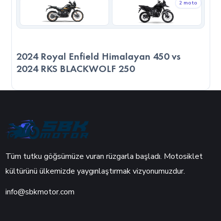
2 moto
2024 Royal Enfield Himalayan 450 vs
2024 RKS BLACKWOLF 250
Tüm tutku göğsümüze vuran rüzgarla başladı. Motosiklet
kültürünü ülkemizde yaygınlaştırmak vizyonumuzdur.
info@sbkmotor.com