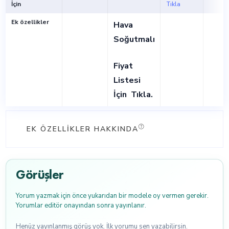
İçin
Tıkla
Ek özellikler
Hava
Soğutmalı
Fiyat
Listesi
İçin
Tıkla
.
EK ÖZELLIKLER HAKKINDA
Görüşler
Yorum yazmak için önce yukarıdan bir modele oy vermen gerekir.
Yorumlar editör onayından sonra yayınlanır.
Henüz yayınlanmış görüş yok. İlk yorumu sen yazabilirsin.