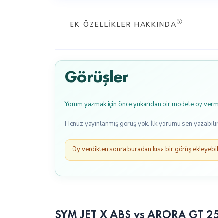
EK ÖZELLIKLER HAKKINDA
Görüşler
Yorum yazmak için önce yukarıdan bir modele oy verme
Henüz yayınlanmış görüş yok. İlk yorumu sen yazabilir
Oy verdikten sonra buradan kısa bir görüş ekleyebili
SYM JET X ABS vs ARORA GT 250: