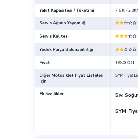
Yakıt Kapasitesi / Tüketimi
7.5 lt - 2.8
Servis Ağının Yaygınlığı
Servis Kalitesi
Yedek Parça Bulunabilirliği
Fiyat
188000TL
Diğer Motosiklet Fiyat Listeleri
SYM Fiyat Li
İçin
Ek özellikler
Sıvı Soğu
SYM
Fiya