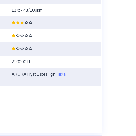
12 lt - 4lt/100km
210000TL
ARORA Fiyat Listesi İçin
Tıkla