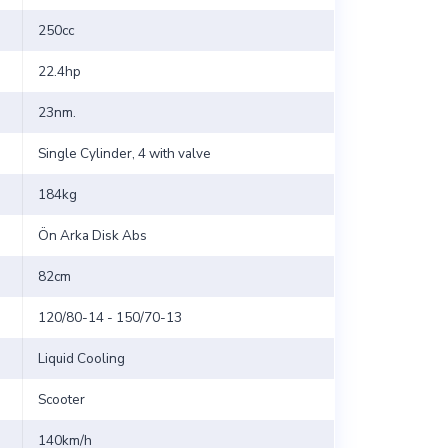
250cc
22.4hp
23nm.
Single Cylinder, 4 with valve
184kg
Ön Arka Disk Abs
82cm
120/80-14 - 150/70-13
Liquid Cooling
Scooter
140km/h