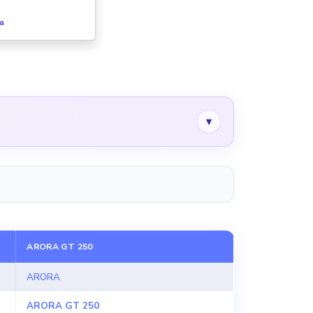
fa
▾
ARORA GT 250
ARORA
ARORA GT 250