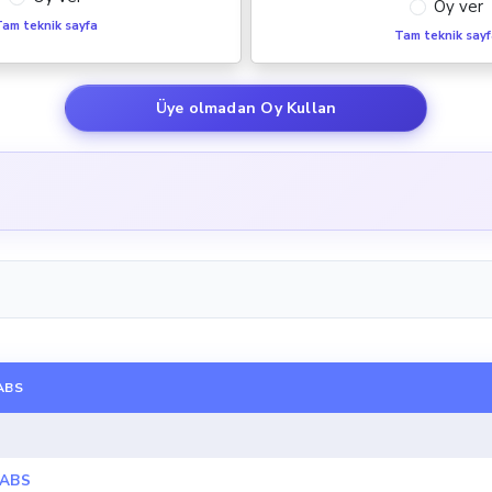
Oy ver
am teknik sayfa
Tam teknik say
Üye olmadan Oy Kullan
ABS
 ABS