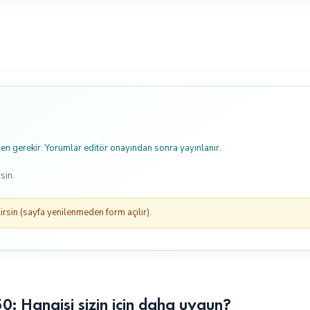
n gerekir. Yorumlar editör onayından sonra yayınlanır.
sin.
rsin (sayfa yenilenmeden form açılır).
 Hangisi sizin için daha uygun?