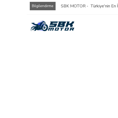
SBK MOTOR - Türkiye'nin En İy
Bilgilendirme