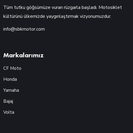
Tüm tutku göğsümüze vuran rüzgarla başladı. Motosiklet
kültürünü ülkemizde yaygınlaştırmak vizyonumuzdur.
info@sbkmotor.com
Markalarımız
CF Moto
Honda
Yamaha
Bajaj
Volta