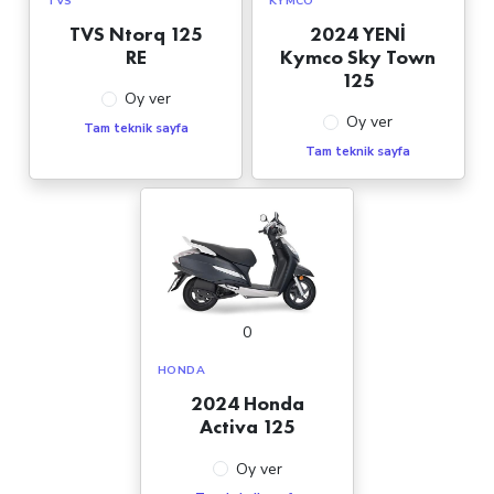
TVS
KYMCO
TVS Ntorq 125
2024 YENİ
RE
Kymco Sky Town
125
Oy ver
Oy ver
Tam teknik sayfa
Tam teknik sayfa
0
HONDA
2024 Honda
Activa 125
Oy ver