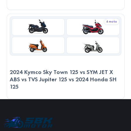
4 moto
2024 Kymco Sky Town 125 vs SYM JET X
ABS vs TVS Jupiter 125 vs 2024 Honda SH
125