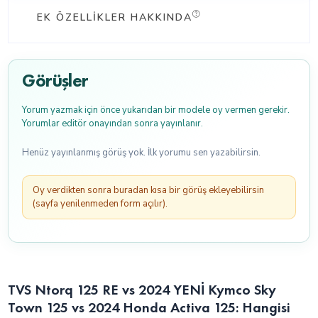
EK ÖZELLIKLER HAKKINDA
Görüşler
Yorum yazmak için önce yukarıdan bir modele oy vermen gerekir.
Yorumlar editör onayından sonra yayınlanır.
Henüz yayınlanmış görüş yok. İlk yorumu sen yazabilirsin.
Oy verdikten sonra buradan kısa bir görüş ekleyebilirsin
(sayfa yenilenmeden form açılır).
TVS Ntorq 125 RE vs 2024 YENİ Kymco Sky
Town 125 vs 2024 Honda Activa 125: Hangisi