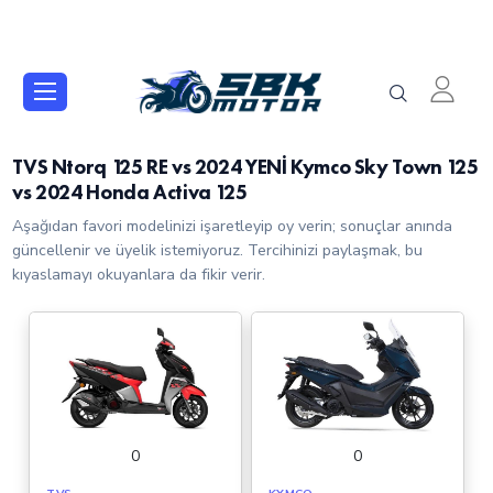
TVS Ntorq 125 RE vs 2024 YENİ Kymco Sky Town 125
vs 2024 Honda Activa 125
Aşağıdan favori modelinizi işaretleyip oy verin; sonuçlar anında
güncellenir ve üyelik istemiyoruz. Tercihinizi paylaşmak, bu
kıyaslamayı okuyanlara da fikir verir.
0
0