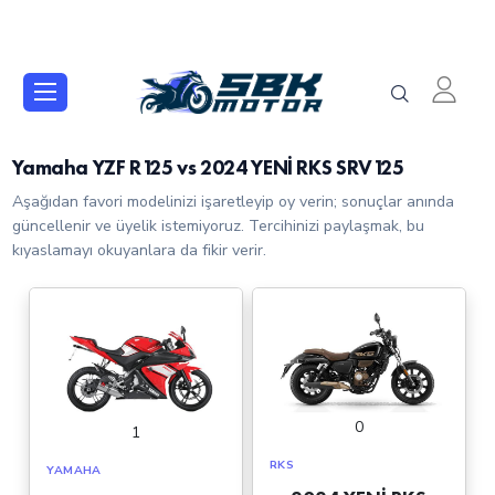
Yamaha YZF R125 vs 2024 YENİ RKS SRV125
Aşağıdan favori modelinizi işaretleyip oy verin; sonuçlar anında
güncellenir ve üyelik istemiyoruz. Tercihinizi paylaşmak, bu
kıyaslamayı okuyanlara da fikir verir.
0
1
RKS
YAMAHA