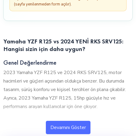
(sayfa yenilenmeden form açılır).
Yamaha YZF R125 vs 2024 YENİ RKS SRV125:
Hangisi sizin için daha uygun?
Genel Değerlendirme
2023 Yamaha YZF R125 ve 2024 RKS SRV125, motor
hacimleri ve güçleri açısından oldukça benzer. Bu durumda
tasarım, sürüş konforu ve kişisel tercihler ön plana çıkabilir.
Ayrıca, 2023 Yamaha YZF R125, 15hp gücüyle hız ve
performans arayan kullanıcılar için öne çıkıyor.
1. Silindir Hacmi ve Performans
Devamını Göster
2023 Yamaha YZF R125 ve 2024 RKS SRV125, neredeyse