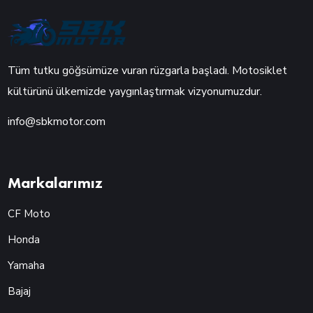
Tüm tutku göğsümüze vuran rüzgarla başladı. Motosiklet
kültürünü ülkemizde yaygınlaştırmak vizyonumuzdur.
info@sbkmotor.com
Markalarımız
CF Moto
Honda
Yamaha
Bajaj