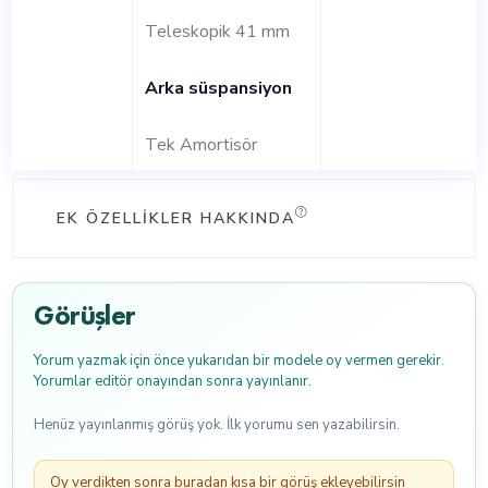
Teleskopik 41 mm
Arka süspansiyon
Tek Amortisör
EK ÖZELLIKLER HAKKINDA
Görüşler
Yorum yazmak için önce yukarıdan bir modele oy vermen gerekir.
Yorumlar editör onayından sonra yayınlanır.
Henüz yayınlanmış görüş yok. İlk yorumu sen yazabilirsin.
Oy verdikten sonra buradan kısa bir görüş ekleyebilirsin