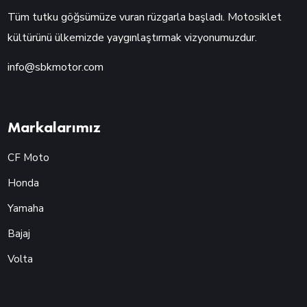
Tüm tutku göğsümüze vuran rüzgarla başladı. Motosiklet
kültürünü ülkemizde yaygınlaştırmak vizyonumuzdur.
info@sbkmotor.com
Markalarımız
CF Moto
Honda
Yamaha
Bajaj
Volta