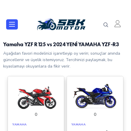
Yamaha YZF R125 vs 2024 YENİ YAMAHA YZF-R3
Aşağıdan favori modelinizi işaretleyip oy verin; sonuçlar anında
güncellenir ve üyelik istemiyoruz. Tercihinizi paylaşmak, bu
kıyaslamayı okuyanlara da fikir verir.
0
0
YAMAHA
YAMAHA