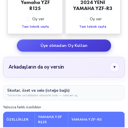
Yamaha YZF
2024 YENİ
R125
YAMAHA YZF-R3
Oy ver
Oy ver
Tam teknik sayfa
Tam teknik sayfa
Üye olmadan Oy Kullan
Arkadaşların da oy versin
▾
Skorlar, özet ve sele (isteğe bağlı)
Tahminler ve tablodan otomatik özet — istersen aç.
Yalnızca farklı özellikler
YAMAHA YZF
ÖZELLIKLER
YAMAHA YZF-R3
R125