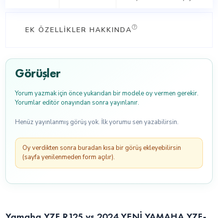
EK ÖZELLIKLER HAKKINDA
Görüşler
Yorum yazmak için önce yukarıdan bir modele oy vermen gerekir.
Yorumlar editör onayından sonra yayınlanır.
Henüz yayınlanmış görüş yok. İlk yorumu sen yazabilirsin.
Oy verdikten sonra buradan kısa bir görüş ekleyebilirsin
(sayfa yenilenmeden form açılır).
Yamaha YZF R125 vs 2024 YENİ YAMAHA YZF-