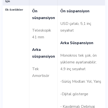
İçin
Ek özellikler
Ön
Ön süspansiyon
süspansiyon
USD çatalı, 5,1 inç
Teleskopik
seyahat
41 mm
Arka Süspansiyon
Arka
Monokros tek şok, ön
süspansiyon
yükleme ayarlanabilir;
Tek
4,9 inç seyahat
Amortisör
-Sürüş Modları: Yol, Yarış
-Dijital gösterge
- Kaydırmalı Debriyaj