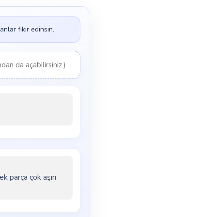
nlar fikir edinsin.
an da açabilirsiniz.)
ek parça çok aşırı