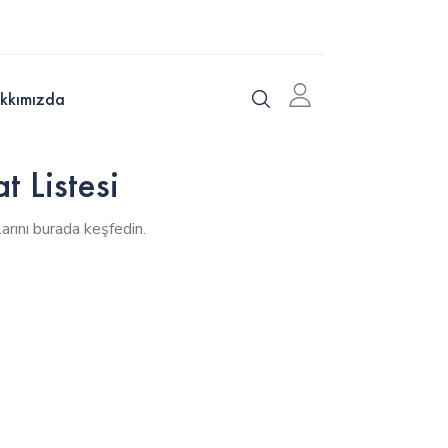
kkımızda
 Listesi
rını burada keşfedin.