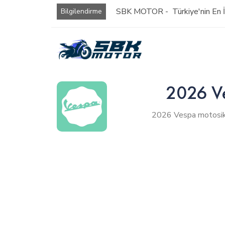
SBK MOTOR - Türkiye'nin En İy
Bilgilendirme
2026 Ve
2026 Vespa motosikle