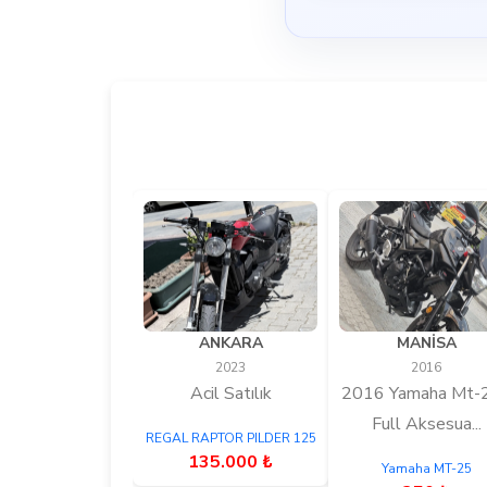
ANKARA
MANİSA
2023
2016
Acil Satılık
2016 Yamaha Mt-2
Full Aksesua...
REGAL RAPTOR PILDER 125
135.000 ₺
Yamaha MT-25