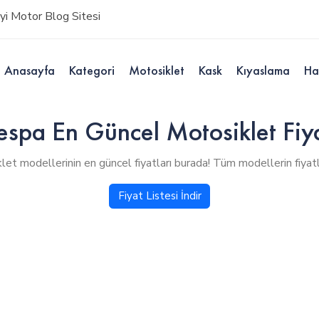
i Motor Blog Sitesi
Anasayfa
Kategori
Motosiklet
Kask
Kıyaslama
Ha
spa En Güncel Motosiklet Fiyat
t modellerinin en güncel fiyatları burada! Tüm modellerin fiyatla
Fiyat Listesi İndir