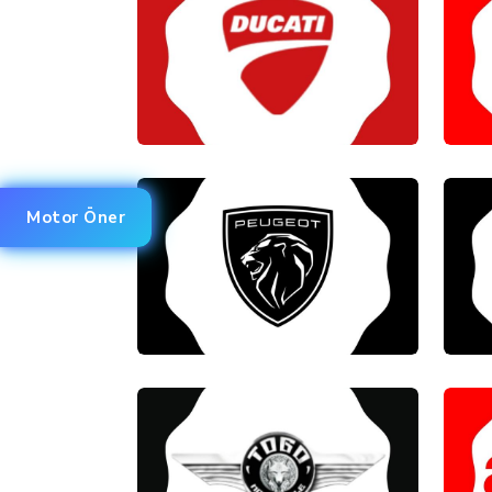
Motor Öner