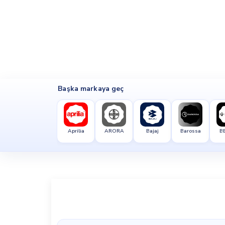
Başka markaya geç
Aprilia
ARORA
Bajaj
Barossa
B