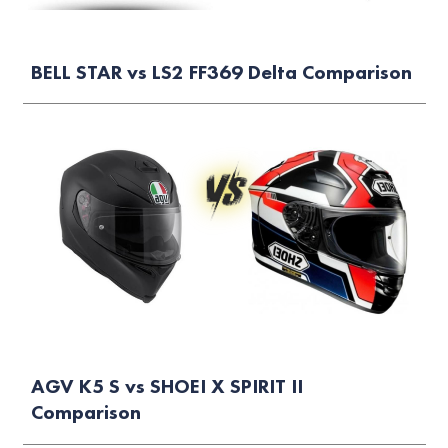
BELL STAR vs LS2 FF369 Delta Comparison
AGV K5 S vs SHOEI X SPIRIT II
Comparison