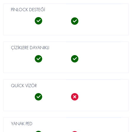
PİNLOCK DESTEĞİ
ÇİZİKLERE DAYANIKLI
QUİCK VİZÖR
YANAK PED