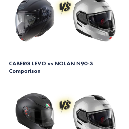
CABERG LEVO vs NOLAN N90-3
Comparison