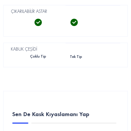
ÇIKARILABİLİR ASTAR
KABUK ÇEŞİDİ
Çoklu Tip
Tek Tip
Sen De Kask Kıyaslamanı Yap