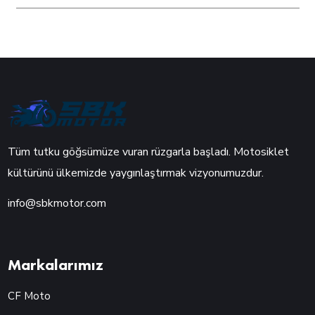
Tüm tutku göğsümüze vuran rüzgarla başladı. Motosiklet
kültürünü ülkemizde yaygınlaştırmak vizyonumuzdur.
info@sbkmotor.com
Markalarımız
CF Moto