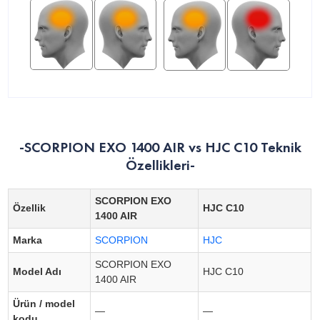
-SCORPION EXO 1400 AIR vs HJC C10 Teknik
Özellikleri-
SCORPION EXO
Özellik
HJC C10
1400 AIR
Marka
SCORPION
HJC
SCORPION EXO
Model Adı
HJC C10
1400 AIR
Ürün / model
—
—
kodu