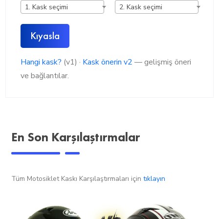
1. Kask seçimi
2. Kask seçimi
Kıyasla
Hangi kask?
(v1) ·
Kask önerin v2
— gelişmiş öneri
ve bağlantılar.
En Son Karşılaştırmalar
Tüm Motosiklet Kaskı Karşılaştırmaları için
tıklayın