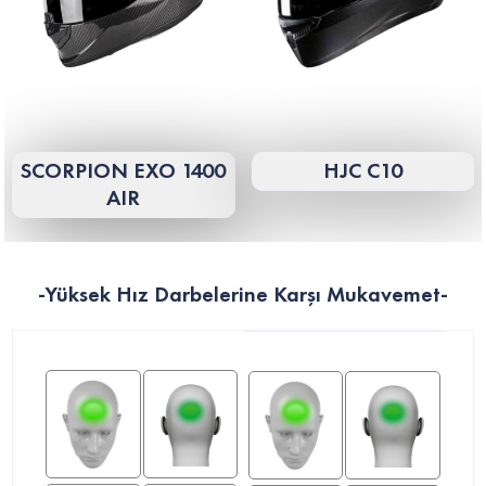
SCORPION EXO 1400
HJC C10
AIR
-Yüksek Hız Darbelerine Karşı Mukavemet-