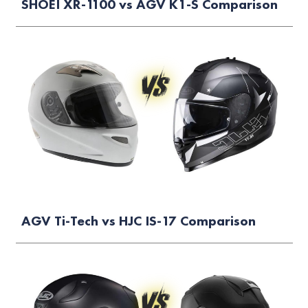
SHOEI XR-1100 vs AGV K1-S Comparison
AGV Ti-Tech vs HJC IS-17 Comparison