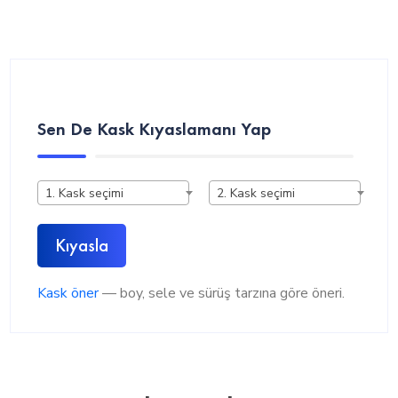
Sen De Kask Kıyaslamanı Yap
1. Kask seçimi
2. Kask seçimi
Kıyasla
Kask öner
— boy, sele ve sürüş tarzına göre öneri.