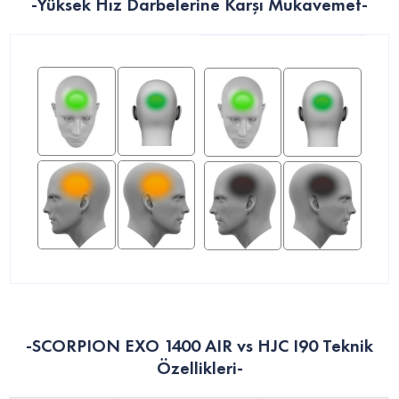
-Yüksek Hız Darbelerine Karşı Mukavemet-
-SCORPION EXO 1400 AIR vs HJC I90 Teknik
Özellikleri-