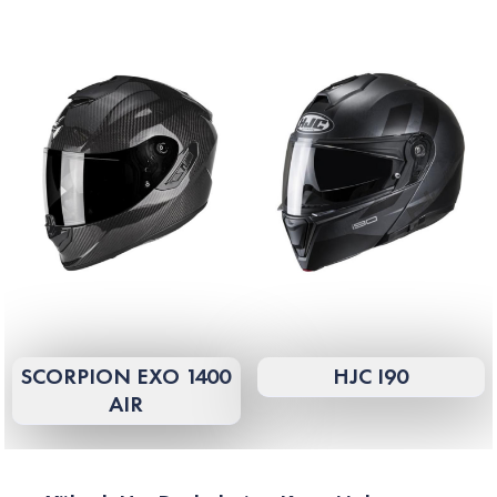
SCORPION EXO 1400
HJC I90
AIR