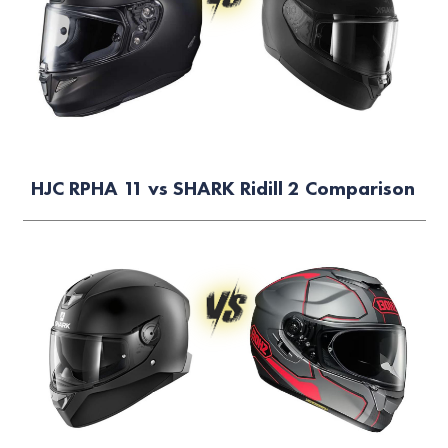
HJC RPHA 11 vs SHARK Ridill 2 Comparison