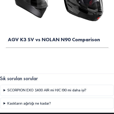
AGV K3 SV vs NOLAN N90 Comparison
Sık sorulan sorular
SCORPION EXO 1400 AIR mi HJC I90 mi daha iyi?
Kaskların ağırlığı ne kadar?