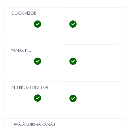
QUİCK VİZÖR
YANAK PED
İNTERKOM DESTEĞİ
HAVALANDIRMA KANALI