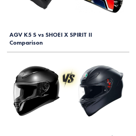
AGV K5 S vs SHOEI X SPIRIT II
Comparison