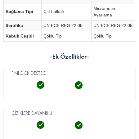
Micrometric
Bağlama Tipi
Çift halkalı
Ayarlama
Sertifika
UN ECE REG 22.05
UN ECE REG 22.05
Kabuk Çeşidi
Çoklu Tip
Çoklu Tip
-Ek Özellikler-
PİNLOCK DESTEĞİ
ÇİZİKLERE DAYANIKLI