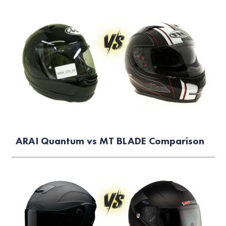
ARAI Quantum vs MT BLADE Comparison