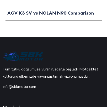
AGV K3 SV vs NOLAN N90 Comparison
Tüm tutku göğsümüze vuran rüzgarla başladı. Motosiklet
kültürünü ülkemizde yaygınlaştırmak vizyonumuzdur.
info@sbkmotor.com