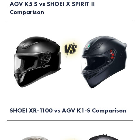
AGV K5 S vs SHOEI X SPIRIT II
Comparison
SHOEI XR-1100 vs AGV K1-S Comparison