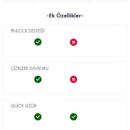
-Ek Özellikler-
PİNLOCK DESTEĞİ
ÇİZİKLERE DAYANIKLI
QUİCK VİZÖR