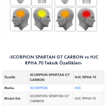
-SCORPION SPARTAN GT CARBON vs HJC
RPHA 70 Teknik Özellikleri-
SCORPION SPARTAN GT
Özellik
HJC RPHA 70
CARBON
Marka
SCORPION
HJC
SCORPION SPARTAN GT
Model Adı
HJC RPHA 70
CARBON