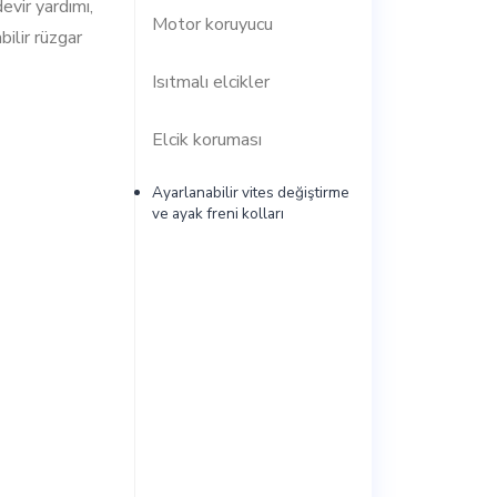
evir yardımı,
Motor koruyucu
bilir rüzgar
Isıtmalı elcikler
Elcik koruması
Ayarlanabilir vites değiştirme
ve ayak freni kolları