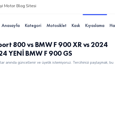
i Motor Blog Sitesi
Anasayfa
Kategori
Motosiklet
Kask
Kıyaslama
Ha
port 800 vs BMW F 900 XR vs 2024
024 YENİ BMW F 900 GS
çlar anında güncellenir ve üyelik istemiyoruz. Tercihinizi paylaşmak, bu