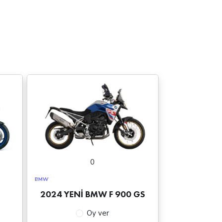
0
BMW
2024 YENİ BMW F 900 GS
Oy ver