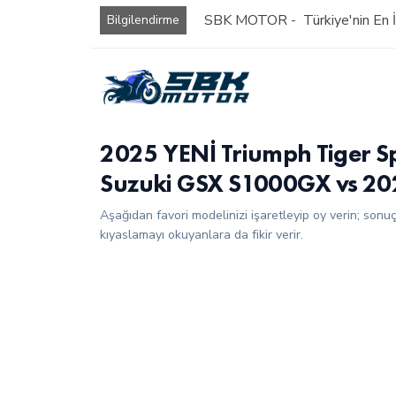
SBK MOTOR - Türkiye'nin En İy
Bilgilendirme
2025 YENİ Triumph Tiger S
Suzuki GSX S1000GX vs 2
Aşağıdan favori modelinizi işaretleyip oy verin; sonu
kıyaslamayı okuyanlara da fikir verir.