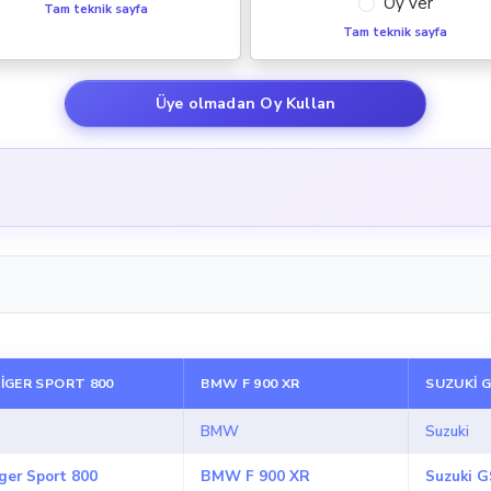
Oy ver
Tam teknik sayfa
Tam teknik sayfa
Üye olmadan Oy Kullan
IGER SPORT 800
BMW F 900 XR
SUZUKI 
BMW
Suzuki
ger Sport 800
BMW F 900 XR
Suzuki 