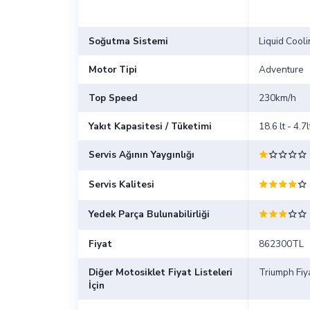
Soğutma Sistemi
Liquid Cool
Motor Tipi
Adventure
Top Speed
230km/h
Yakıt Kapasitesi / Tüketimi
18.6 lt - 4.
Servis Ağının Yaygınlığı
Servis Kalitesi
Yedek Parça Bulunabilirliği
Fiyat
862300TL
Diğer Motosiklet Fiyat Listeleri
Triumph Fiya
İçin