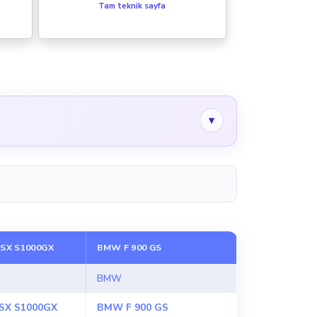
Tam teknik sayfa
▾
GSX S1000GX
BMW F 900 GS
BMW
GSX S1000GX
BMW F 900 GS