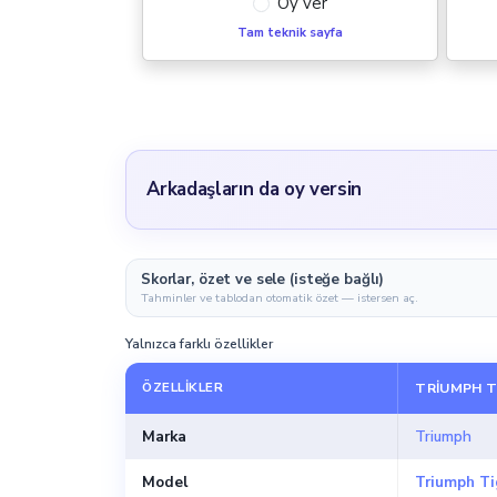
Oy ver
Tam teknik sayfa
Arkadaşların da oy versin
Skorlar, özet ve sele (isteğe bağlı)
Tahminler ve tablodan otomatik özet — istersen aç.
Yalnızca farklı özellikler
ÖZELLIKLER
TRIUMPH T
Marka
Triumph
Model
Triumph Ti