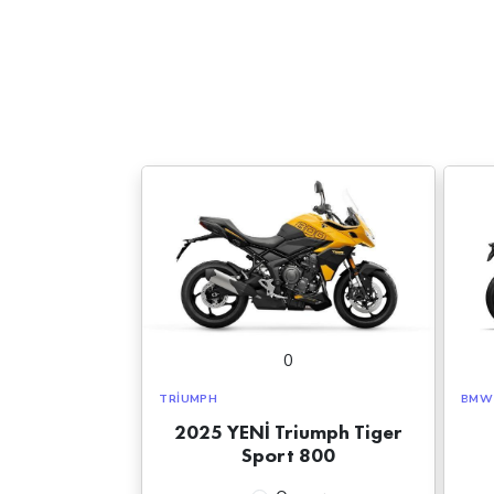
0
TRIUMPH
BMW
2025 YENİ Triumph Tiger
Sport 800