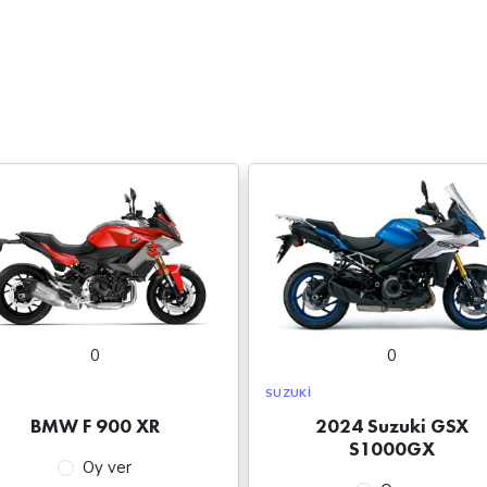
0
0
SUZUKI
BMW F 900 XR
2024 Suzuki GSX
S1000GX
Oy ver