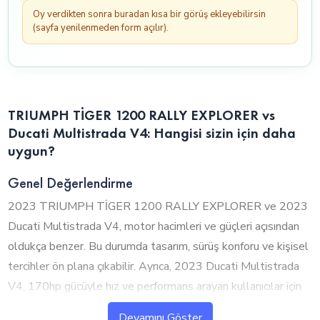
Oy verdikten sonra buradan kısa bir görüş ekleyebilirsin
(sayfa yenilenmeden form açılır).
TRIUMPH TİGER 1200 RALLY EXPLORER vs
Ducati Multistrada V4: Hangisi sizin için daha
uygun?
Genel Değerlendirme
2023 TRIUMPH TİGER 1200 RALLY EXPLORER ve 2023
Ducati Multistrada V4, motor hacimleri ve güçleri açısından
oldukça benzer. Bu durumda tasarım, sürüş konforu ve kişisel
tercihler ön plana çıkabilir. Ayrıca, 2023 Ducati Multistrada
V4, 170hp gücüyle hız ve performans arayan kullanıcılar için
öne çıkıyor.
Devamını Göster