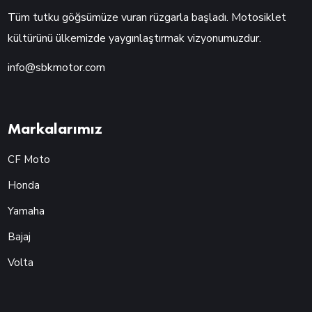
Tüm tutku göğsümüze vuran rüzgarla başladı. Motosiklet
kültürünü ülkemizde yaygınlaştırmak vizyonumuzdur.
info@sbkmotor.com
Markalarımız
CF Moto
Honda
Yamaha
Bajaj
Volta