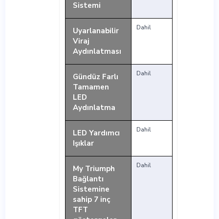
Sistemi
Dahil
Uyarlanabilir
Viraj
Aydınlatması
Dahil
Gündüz Farlı
Tamamen
LED
Aydınlatma
Dahil
LED Yardımcı
Işıklar
Dahil
My Triumph
Bağlantı
Sistemine
sahip 7 inç
TFT