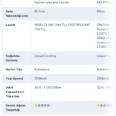
hazneli arka ana silindir.
KALİPERLER)
Sele
87.5cm
84cm
Yüksekliği (cm)
Lastik
90/90-21 (M/C 54V TL), 150/70R18 (M/C
ÖN Pirelli
70V TL)
Scorpion Trail
120/70 ZR 19
ARKA Pirelli
Scorpion Trail
170/60 ZR 17
Soğutma
Liquid Cooling
Liquid Cooli
Sistemi
Motor Tipi
Adventure
Adventure
Top Speed
250km/h
250km/h
Yakıt
30 lt - 5.1lt/100km
22 lt - 7lt/1
Kapasitesi /
Tüketimi
Servis Ağının
Yaygınlığı