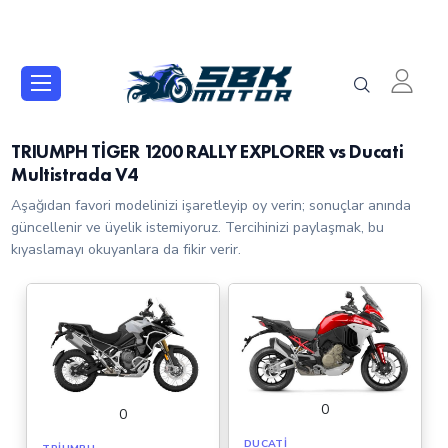
TRIUMPH TİGER 1200 RALLY EXPLORER vs Ducati
Multistrada V4
Aşağıdan favori modelinizi işaretleyip oy verin; sonuçlar anında
güncellenir ve üyelik istemiyoruz. Tercihinizi paylaşmak, bu
kıyaslamayı okuyanlara da fikir verir.
0
0
DUCATI