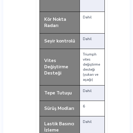
Dahil
Kör Nokta
Radarı
Dahil
Seyir kontrolü
Triumph
vites
Vites
değiştirme
Değiştirme
desteği
Desteği
(yukarı ve
aşağı)
Dahil
Tepe Tutuşu
6
Sürüş Modları
Dahil
Lastik Basıncı
İzleme