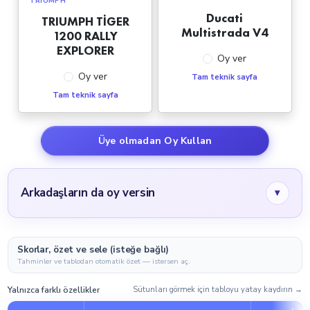
TRIUMPH
Ducati
TRIUMPH TİGER
Multistrada V4
1200 RALLY
EXPLORER
Oy ver
Oy ver
Tam teknik sayfa
Tam teknik sayfa
Üye olmadan Oy Kullan
Arkadaşların da oy versin
▾
Skorlar, özet ve sele (isteğe bağlı)
Tahminler ve tablodan otomatik özet — istersen aç.
Yalnızca farklı özellikler
Sütunları görmek için tabloyu yatay kaydırın →