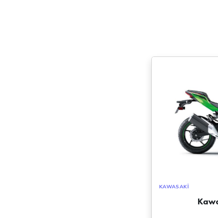
KAWASAKI
Kawa