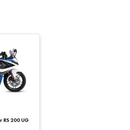
ar RS 200 UG