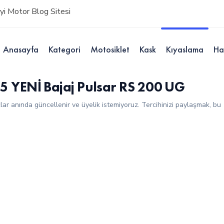
i Motor Blog Sitesi
Anasayfa
Kategori
Motosiklet
Kask
Kıyaslama
Ha
5 YENİ Bajaj Pulsar RS 200 UG
çlar anında güncellenir ve üyelik istemiyoruz. Tercihinizi paylaşmak, bu