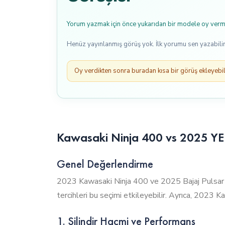
Yorum yazmak için önce yukarıdan bir modele oy verme
Henüz yayınlanmış görüş yok. İlk yorumu sen yazabilir
Oy verdikten sonra buradan kısa bir görüş ekleyebili
Kawasaki Ninja 400 vs 2025 YENİ
Genel Değerlendirme
2023 Kawasaki Ninja 400 ve 2025 Bajaj Pulsar RS
tercihleri bu seçimi etkileyebilir. Ayrıca, 2023 K
1. Silindir Hacmi ve Performans