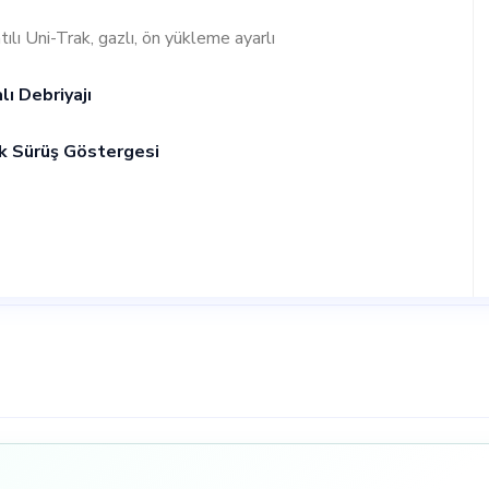
ılı Uni-Trak, gazlı, ön yükleme ayarlı
lı Debriyajı
k Sürüş Göstergesi