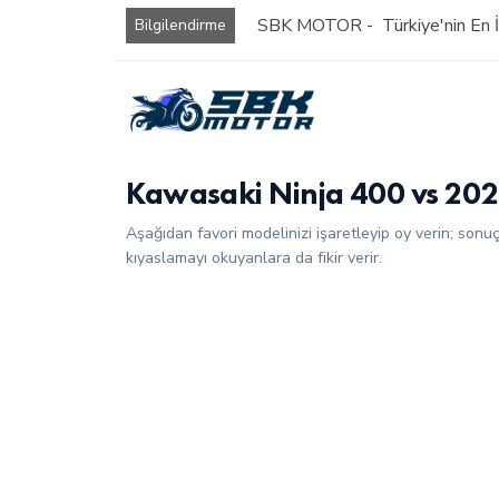
SBK MOTOR - Türkiye'nin En İy
Bilgilendirme
Kawasaki Ninja 400 vs 202
Aşağıdan favori modelinizi işaretleyip oy verin; sonu
kıyaslamayı okuyanlara da fikir verir.