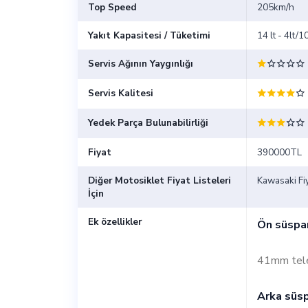
Top Speed
205km/h
Yakıt Kapasitesi / Tüketimi
14 lt - 4lt/
Servis Ağının Yaygınlığı
Servis Kalitesi
Yedek Parça Bulunabilirliği
Fiyat
390000TL
Diğer Motosiklet Fiyat Listeleri
Kawasaki Fiy
İçin
Ek özellikler
Ön süspa
41mm tele
Arka süs