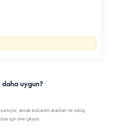
in daha uygun?
unuyor, ancak kullanım alanları ve sürüş
ar için öne çıkıyor.