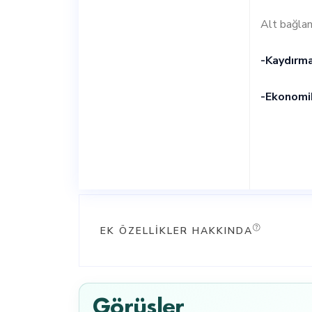
Alt bağlant
-Kaydırma
-Ekonomi
EK ÖZELLIKLER HAKKINDA
Görüşler