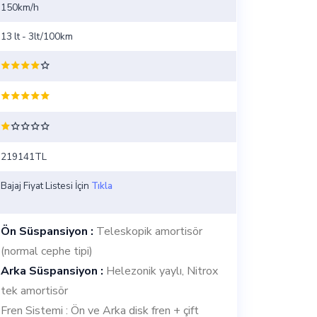
150km/h
13 lt - 3lt/100km
219141TL
Bajaj Fiyat Listesi İçin
Tıkla
Ön Süspansiyon :
Teleskopik amortisör
(normal cephe tipi)
Arka Süspansiyon :
Helezonik yaylı, Nitrox
tek amortisör
Fren Sistemi : Ön ve Arka disk fren + çift