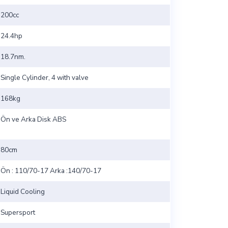
200cc
24.4hp
18.7nm.
Single Cylinder, 4 with valve
168kg
Ön ve Arka Disk ABS
80cm
Ön : 110/70-17 Arka :140/70-17
Liquid Cooling
Supersport