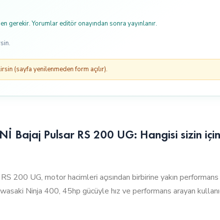
n gerekir. Yorumlar editör onayından sonra yayınlanır.
sin.
rsin (sayfa yenilenmeden form açılır).
 Bajaj Pulsar RS 200 UG: Hangisi sizin iç
 200 UG, motor hacimleri açısından birbirine yakın performans s
awasaki Ninja 400, 45hp gücüyle hız ve performans arayan kullanıcıl