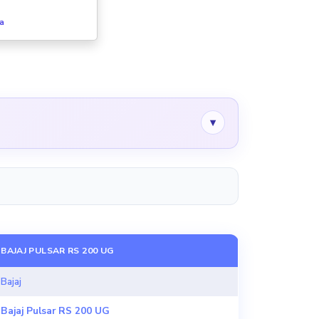
fa
▾
BAJAJ PULSAR RS 200 UG
Bajaj
Bajaj Pulsar RS 200 UG