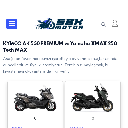
KYMCO AK 550 PREMIUM vs Yamaha XMAX 250
Tech MAX
Aşağıdan favori modelinizi işaretleyip oy verin; sonuçlar anında
güncellenir ve üyelik istemiyoruz. Tercihinizi paylaşmak, bu
kıyaslamayı okuyanlara da fikir verir.
0
0