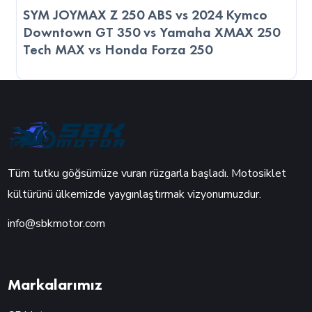
SYM JOYMAX Z 250 ABS vs 2024 Kymco
Downtown GT 350 vs Yamaha XMAX 250
Tech MAX vs Honda Forza 250
Tüm tutku göğsümüze vuran rüzgarla başladı. Motosiklet
kültürünü ülkemizde yaygınlaştırmak vizyonumuzdur.
info@sbkmotor.com
Markalarımız