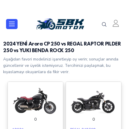
2024 YENİ Arora CP 250 vs REGAL RAPTOR PILDER
250 vs YUKI BENDA ROCK 250
Aşağıdan favori modelinizi işaretleyip oy verin; sonuçlar anında
güncellenir ve üyelik istemiyoruz. Tercihinizi paylaşmak, bu
kıyaslamayı okuyanlara da fikir verir.
0
0