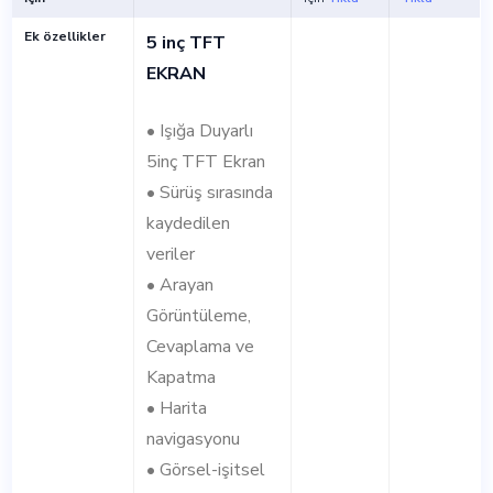
Ek özellikler
5 inç TFT
EKRAN
• Işığa Duyarlı
5inç TFT Ekran
• Sürüş sırasında
kaydedilen
veriler
• Arayan
Görüntüleme,
Cevaplama ve
Kapatma
• Harita
navigasyonu
• Görsel-işitsel