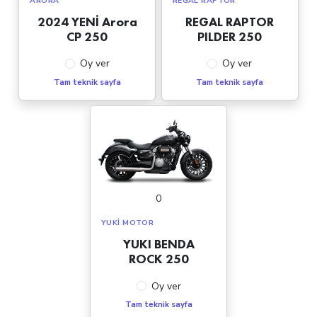
ARORA
REGAL RAPTOR
2024 YENİ Arora
REGAL RAPTOR
CP 250
PILDER 250
Oy ver
Oy ver
Tam teknik sayfa
Tam teknik sayfa
0
YUKI MOTOR
YUKI BENDA
ROCK 250
Oy ver
Tam teknik sayfa