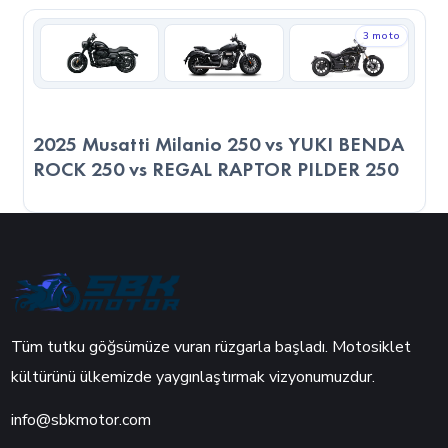
3 moto
2025 Musatti Milanio 250 vs YUKI BENDA
ROCK 250 vs REGAL RAPTOR PILDER 250
Tüm tutku göğsümüze vuran rüzgarla başladı. Motosiklet
kültürünü ülkemizde yaygınlaştırmak vizyonumuzdur.
info@sbkmotor.com