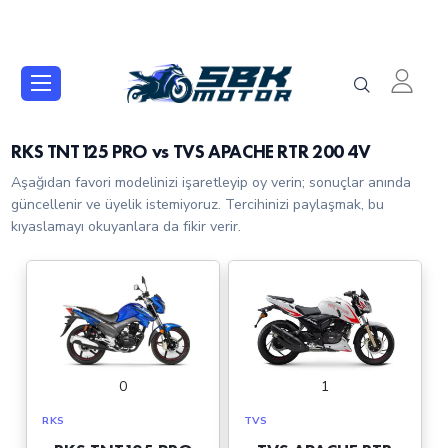
RKS TNT125 PRO vs TVS APACHE RTR 200 4V
Aşağıdan favori modelinizi işaretleyip oy verin; sonuçlar anında
güncellenir ve üyelik istemiyoruz. Tercihinizi paylaşmak, bu
kıyaslamayı okuyanlara da fikir verir.
0
1
RKS
TVS