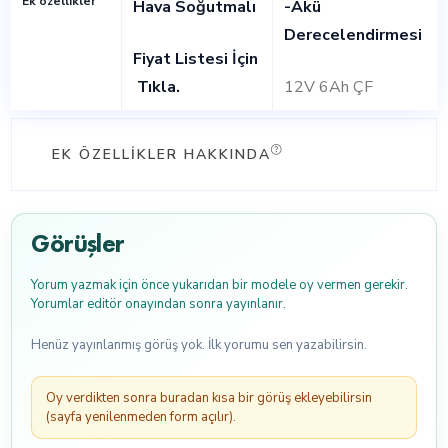
Ek özellikler
Hava Soğutmalı
-Akü
Derecelendirmesi
Fiyat Listesi İçin
Tıkla
.
12V 6Ah ÇF
EK ÖZELLIKLER HAKKINDA
Görüşler
Yorum yazmak için önce yukarıdan bir modele oy vermen gerekir.
Yorumlar editör onayından sonra yayınlanır.
Henüz yayınlanmış görüş yok. İlk yorumu sen yazabilirsin.
Oy verdikten sonra buradan kısa bir görüş ekleyebilirsin
(sayfa yenilenmeden form açılır).