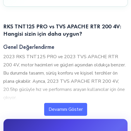
RKS TNT125 PRO vs TVS APACHE RTR 200 4V:
Hangisi sizin için daha uygun?
Genel Değerlendirme
2023 RKS TNT125 PRO ve 2023 TVS APACHE RTR
200 4V, motor hacimleri ve güçleri açısından oldukça benzer.
Bu durumda tasarım, sürüş konforu ve kişisel tercihler ön
plana çıkabilir. Ayrıca, 2023 TVS APACHE RTR 200 4V,
20.5hp gücüyle hız ve performans arayan kullanıcılar için öne
çıkıyor.
Devamını Göster
1. Silindir Hacmi ve Performans
2023 RKS TNT125 PRO ve 2023 TVS APACHE RTR
200 4V, neredeyse aynı motor hacmine sahip olup benzer