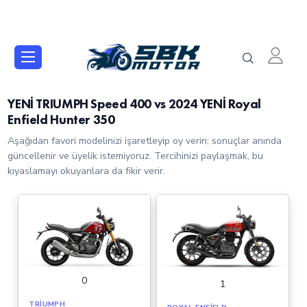
YENİ TRIUMPH Speed 400 vs 2024 YENİ Royal
Enfield Hunter 350
Aşağıdan favori modelinizi işaretleyip oy verin; sonuçlar anında
güncellenir ve üyelik istemiyoruz. Tercihinizi paylaşmak, bu
kıyaslamayı okuyanlara da fikir verir.
0
1
TRIUMPH