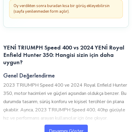
Oy verdikten sonra buradan kısa bir görüş ekleyebilirsin
(sayfa yenilenmeden form açılır).
YENİ TRIUMPH Speed 400 vs 2024 YENİ Royal
Enfield Hunter 350: Hangisi sizin için daha
uygun?
Genel Değerlendirme
2023 TRIUMPH Speed 400 ve 2024 Royal Enfield Hunter
350, motor hacimleri ve güçleri açısından oldukça benzer. Bu
durumda tasarım, sürüş konforu ve kişisel tercihler ön plana
çıkabilir. Ayrıca, 2023 TRIUMPH Speed 400, 40hp gücüyle
hız ve performans arayan kullanıcılar için öne çıkıyor.
Devamını Göster