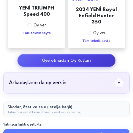
ROYAL ENFIELD
YENİ TRIUMPH
2024 YENİ Royal
Speed 400
Enfield Hunter
350
Oy ver
Oy ver
Tam teknik sayfa
Tam teknik sayfa
Üye olmadan Oy Kullan
Arkadaşların da oy versin
▾
Skorlar, özet ve sele (isteğe bağlı)
Tahminler ve tablodan otomatik özet — istersen aç.
Yalnızca farklı özellikler