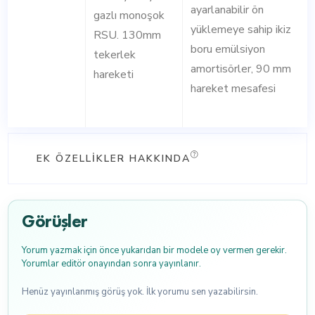
ayarlanabilir ön
gazlı monoşok
yüklemeye sahip ikiz
RSU. 130mm
boru emülsiyon
tekerlek
amortisörler, 90 mm
hareketi
hareket mesafesi
EK ÖZELLIKLER HAKKINDA
Görüşler
Yorum yazmak için önce yukarıdan bir modele oy vermen gerekir.
Yorumlar editör onayından sonra yayınlanır.
Henüz yayınlanmış görüş yok. İlk yorumu sen yazabilirsin.