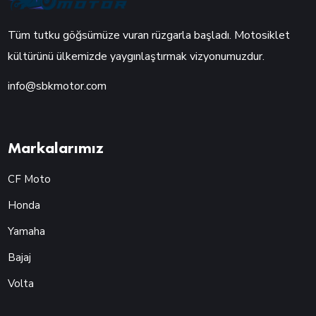
Tüm tutku göğsümüze vuran rüzgarla başladı. Motosiklet
kültürünü ülkemizde yaygınlaştırmak vizyonumuzdur.
info@sbkmotor.com
Markalarımız
CF Moto
Honda
Yamaha
Bajaj
Volta