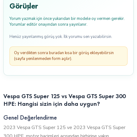
Görüşler
Yorum yazmak için önce yukarıdan bir modele oy vermen gerekir.
Yorumlar editör onayından sonra yayınlanır.
Henüz yayınlanmış görüş yok. İlk yorumu sen yazabilirsin.
Oy verdikten sonra buradan kısa bir görüş ekleyebilirsin
(sayfa yenilenmeden form açılır).
Vespa GTS Super 125 vs Vespa GTS Super 300
HPE: Hangisi sizin için daha uygun?
Genel Değerlendirme
2023 Vespa GTS Super 125 ve 2023 Vespa GTS Super
300 HPE, motor hacimleri açısından birbirine yakın