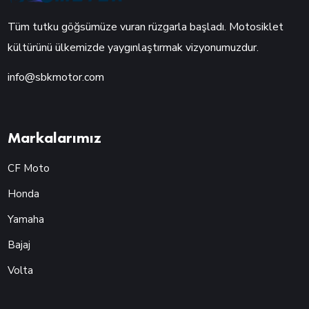
Tüm tutku göğsümüze vuran rüzgarla başladı. Motosiklet
kültürünü ülkemizde yaygınlaştırmak vizyonumuzdur.
info@sbkmotor.com
Markalarımız
CF Moto
Honda
Yamaha
Bajaj
Volta