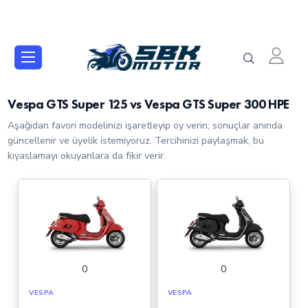
Vespa GTS Super 125 vs Vespa GTS Super 300 HPE
Aşağıdan favori modelinizi işaretleyip oy verin; sonuçlar anında
güncellenir ve üyelik istemiyoruz. Tercihinizi paylaşmak, bu
kıyaslamayı okuyanlara da fikir verir.
0
0
VESPA
VESPA