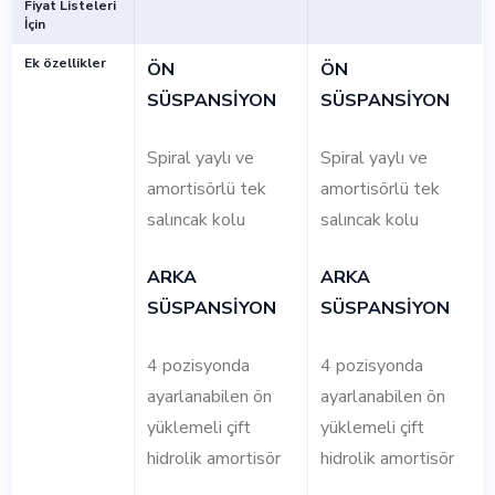
Fiyat Listeleri
İçin
Ek özellikler
ÖN
ÖN
SÜSPANSİYON
SÜSPANSİYON
Spiral yaylı ve
Spiral yaylı ve
amortisörlü tek
amortisörlü tek
salıncak kolu
salıncak kolu
ARKA
ARKA
SÜSPANSİYON
SÜSPANSİYON
4 pozisyonda
4 pozisyonda
ayarlanabilen ön
ayarlanabilen ön
yüklemeli çift
yüklemeli çift
hidrolik amortisör
hidrolik amortisör