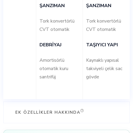
ŞANZIMAN
ŞANZIMAN
Tork konvertörlü
Tork konvertörlü
CVT otomatik
CVT otomatik
DEBRİYAJ
TAŞIYICI YAPI
Amortisörlü
Kaynaklı yapısal
otomatik kuru
takviyeli çelik sac
santrifüj
gövde
EK ÖZELLIKLER HAKKINDA