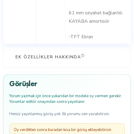
61 mm seyahat bağlantılı
KAYABA amortisör
-TFT Ekran
EK ÖZELLIKLER HAKKINDA
Görüşler
Yorum yazmak için önce yukarıdan bir modele oy vermen gerekir.
Yorumlar editör onayından sonra yayınlanır.
Henüz yayınlanmış görüş yok. İlk yorumu sen yazabilirsin.
Oy verdikten sonra buradan kısa bir görüş ekleyebilirsin