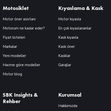
Motosiklet
Kıyaslama & Kask
Motor öner asistanı
Motor kıyasla
Motorum ne kadar eder?
En çok kıyaslananlar
Fiyat listeleri
Kask kıyasla
Markalar
Kask öner
Yeni modeller
Kasklar
Hacme göre modeller
Garajlar
Motor blog
SBK Insights &
Kurumsal
Rehber
Hakkımızda