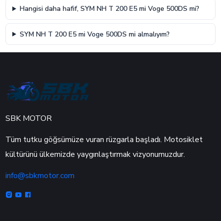
Hangisi daha hafif, SYM NH T 200 E5 mi Voge 500DS mi?
SYM NH T 200 E5 mi Voge 500DS mi almalıyım?
SBK MOTOR
Tüm tutku göğsümüze vuran rüzgarla başladı. Motosiklet
kültürünü ülkemizde yaygınlaştırmak vizyonumuzdur.
info@sbkmotor.com