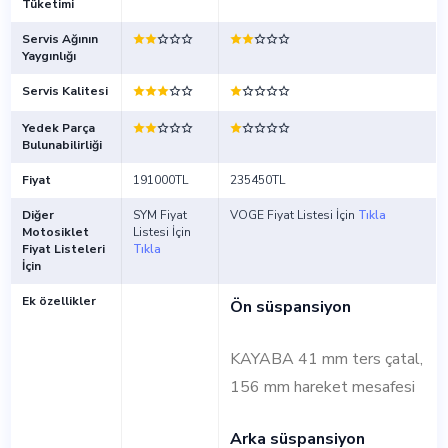
Tüketimi
Servis Ağının
Yaygınlığı
Servis Kalitesi
Yedek Parça
Bulunabilirliği
Fiyat
191000TL
235450TL
Diğer
SYM Fiyat
VOGE Fiyat Listesi İçin
Tıkla
Motosiklet
Listesi İçin
Fiyat Listeleri
Tıkla
İçin
Ek özellikler
Ön süspansiyon
KAYABA 41 mm ters çatal,
156 mm hareket mesafesi
Arka süspansiyon