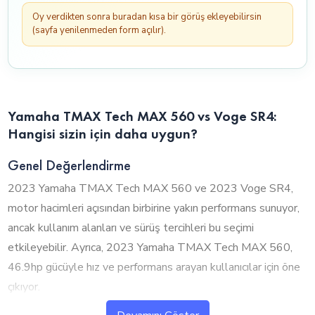
Oy verdikten sonra buradan kısa bir görüş ekleyebilirsin
(sayfa yenilenmeden form açılır).
Yamaha TMAX Tech MAX 560 vs Voge SR4:
Hangisi sizin için daha uygun?
Genel Değerlendirme
2023 Yamaha TMAX Tech MAX 560 ve 2023 Voge SR4,
motor hacimleri açısından birbirine yakın performans sunuyor,
ancak kullanım alanları ve sürüş tercihleri bu seçimi
etkileyebilir. Ayrıca, 2023 Yamaha TMAX Tech MAX 560,
46.9hp gücüyle hız ve performans arayan kullanıcılar için öne
çıkıyor.