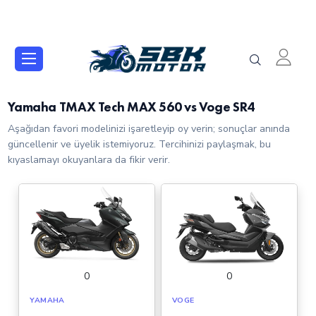
Yamaha TMAX Tech MAX 560 vs Voge SR4
Aşağıdan favori modelinizi işaretleyip oy verin; sonuçlar anında
güncellenir ve üyelik istemiyoruz. Tercihinizi paylaşmak, bu
kıyaslamayı okuyanlara da fikir verir.
0
0
YAMAHA
VOGE