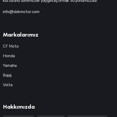
kültürünü ülkemizde yaygınlaştırmak vizyonumuzdur.
info@sbkmotor.com
Markalarımız
CF Moto
Honda
Yamaha
Bajaj
Volta
Hakkımızda