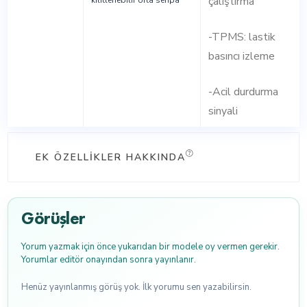
çalıştırma
kilitlenebilir orta sehpa
-TPMS: lastik
basıncı izleme
-Acil durdurma
sinyali
EK ÖZELLIKLER HAKKINDA
Görüşler
Yorum yazmak için önce yukarıdan bir modele oy vermen gerekir.
Yorumlar editör onayından sonra yayınlanır.
Henüz yayınlanmış görüş yok. İlk yorumu sen yazabilirsin.