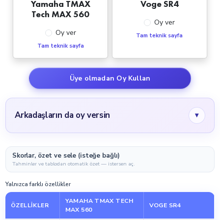
Yamaha TMAX
Voge SR4
Tech MAX 560
Oy ver
Oy ver
Tam teknik sayfa
Tam teknik sayfa
Üye olmadan Oy Kullan
Arkadaşların da oy versin
▾
Skorlar, özet ve sele (isteğe bağlı)
Tahminler ve tablodan otomatik özet — istersen aç.
Yalnızca farklı özellikler
YAMAHA TMAX TECH
ÖZELLIKLER
VOGE SR4
MAX 560