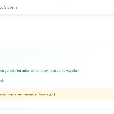
ol Sistemi
n gerekir. Yorumlar editör onayından sonra yayınlanır.
sin.
rsin (sayfa yenilenmeden form açılır).