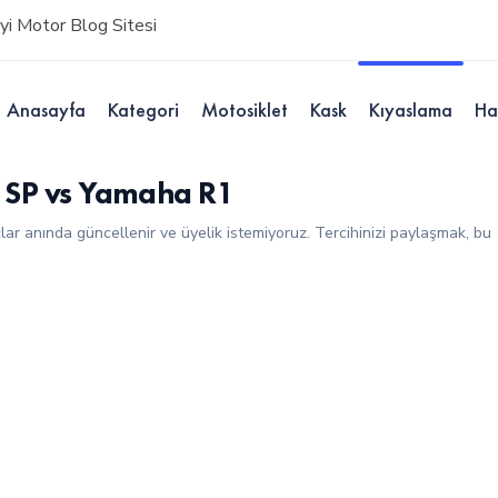
i Motor Blog Sitesi
Anasayfa
Kategori
Motosiklet
Kask
Kıyaslama
Ha
SP vs Yamaha R1
çlar anında güncellenir ve üyelik istemiyoruz. Tercihinizi paylaşmak, bu