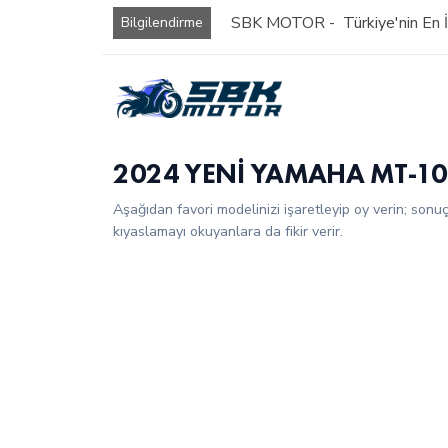
SBK MOTOR - Türkiye'nin En İy
Bilgilendirme
2024 YENİ YAMAHA MT-10 
Aşağıdan favori modelinizi işaretleyip oy verin; sonu
kıyaslamayı okuyanlara da fikir verir.