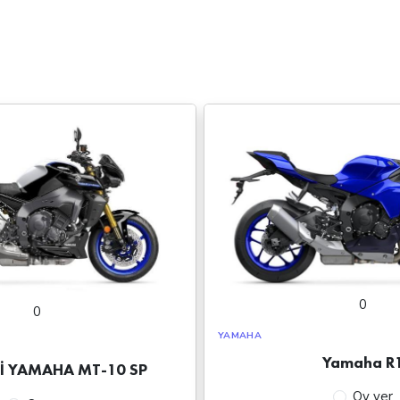
0
0
YAMAHA
Yamaha R
İ YAMAHA MT-10 SP
Oy ver