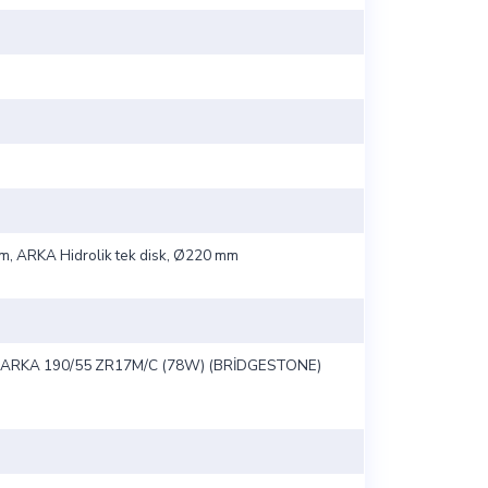
mm, ARKA Hidrolik tek disk, Ø220 mm
 ARKA 190/55 ZR17M/C (78W) (BRİDGESTONE)