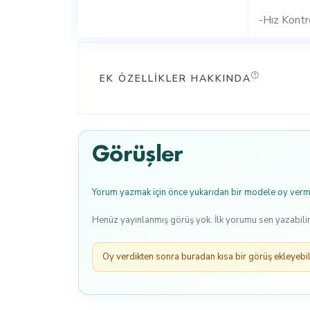
-Hız Kontr
EK ÖZELLIKLER HAKKINDA
Görüşler
Yorum yazmak için önce yukarıdan bir modele oy verme
Henüz yayınlanmış görüş yok. İlk yorumu sen yazabilir
Oy verdikten sonra buradan kısa bir görüş ekleyebili