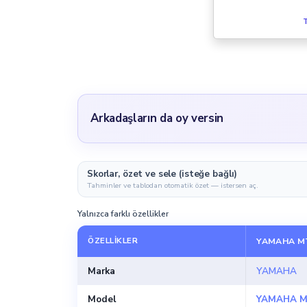
T
Arkadaşların da oy versin
Skorlar, özet ve sele (isteğe bağlı)
Tahminler ve tablodan otomatik özet — istersen aç.
Yalnızca farklı özellikler
ÖZELLIKLER
YAMAHA MT
Marka
YAMAHA
Model
YAMAHA M