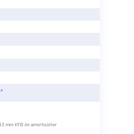
la
 43 mm KYB ön amortisörler