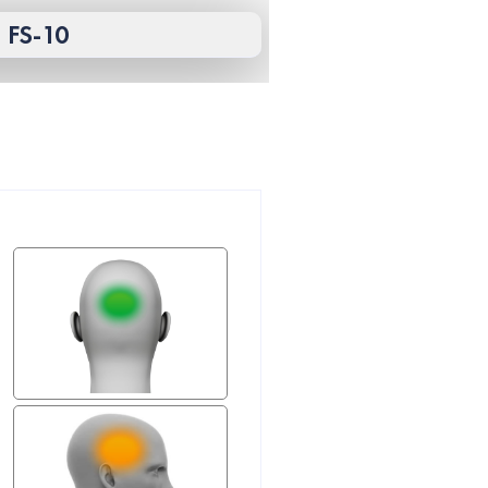
 FS-10