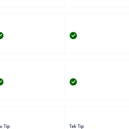
u Tip
Tek Tip