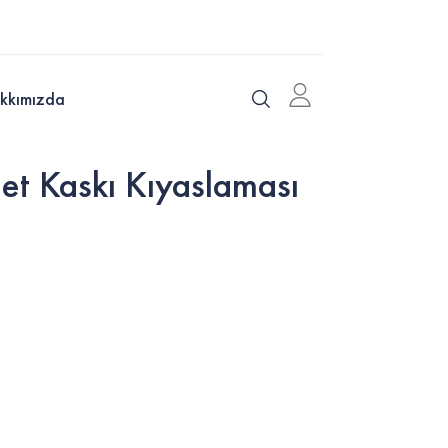
kkımızda
t Kaskı Kıyaslaması