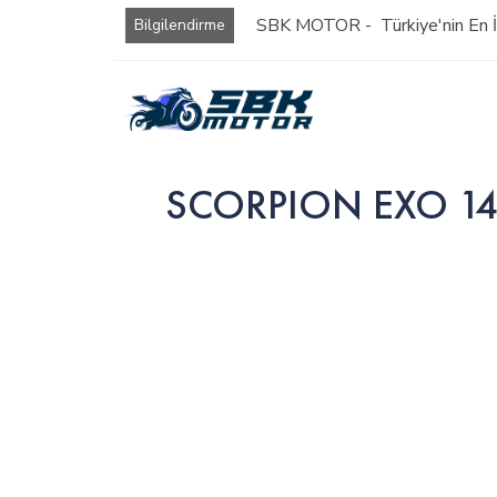
SBK MOTOR - Türkiye'nin En İy
Bilgilendirme
SCORPION EXO 1400 