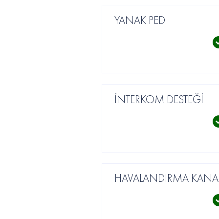
YANAK PED
İNTERKOM DESTEĞİ
HAVALANDIRMA KANAL