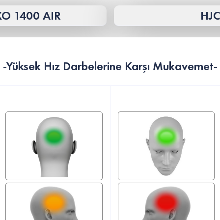
O 1400 AIR
HJC
-Yüksek Hız Darbelerine Karşı Mukavemet-