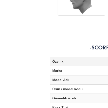
-SCORPI
Özellik
Marka
Model Adı
Ürün / model kodu
Güvenlik özeti
Kask Tipi