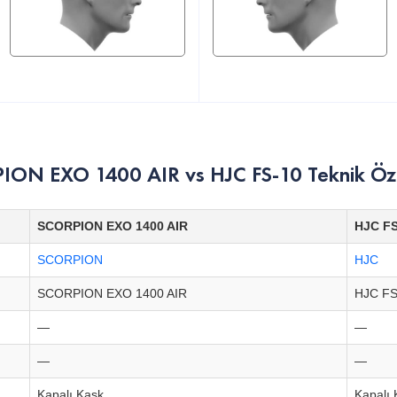
ON EXO 1400 AIR vs HJC FS-10 Teknik Özel
SCORPION EXO 1400 AIR
HJC FS
SCORPION
HJC
SCORPION EXO 1400 AIR
HJC FS
—
—
—
—
Kapalı Kask
Kapalı 