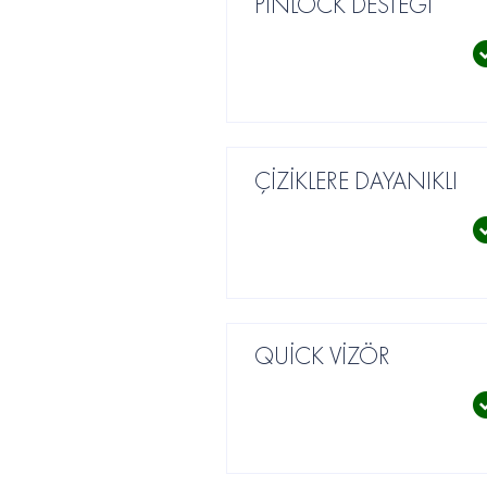
PİNLOCK DESTEĞİ
ÇİZİKLERE DAYANIKLI
QUİCK VİZÖR