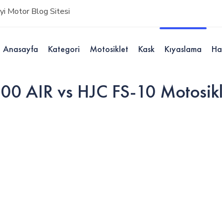
i Motor Blog Sitesi
Anasayfa
Kategori
Motosiklet
Kask
Kıyaslama
Ha
AIR vs HJC FS-10 Motosikle