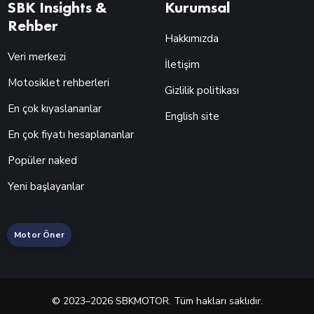
SBK Insights &
Kurumsal
Rehber
Hakkımızda
Veri merkezi
İletişim
Motosiklet rehberleri
Gizlilik politikası
En çok kıyaslananlar
English site
En çok fiyatı hesaplananlar
Popüler naked
Yeni başlayanlar
Motor Öner
© 2023–2026 SBKMOTOR. Tüm hakları saklıdır.