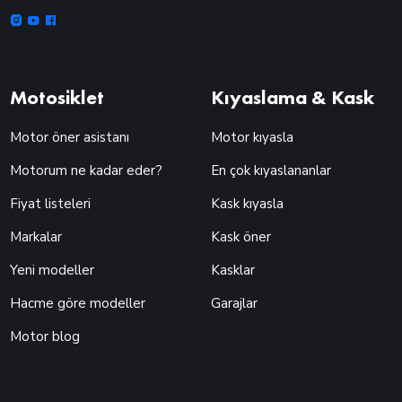
Motosiklet
Kıyaslama & Kask
Motor öner asistanı
Motor kıyasla
Motorum ne kadar eder?
En çok kıyaslananlar
Fiyat listeleri
Kask kıyasla
Markalar
Kask öner
Yeni modeller
Kasklar
Hacme göre modeller
Garajlar
Motor blog