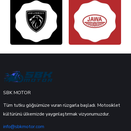
SBK MOTOR
Tüm tutku göğsümüze vuran rüzgarla başladı. Motosiklet
kültürünü ülkemizde yaygınlaştırmak vizyonumuzdur.
info@sbkmotor.com