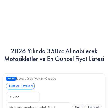
2026 Yılında 350cc Alınabilecek
Motosikletler ve En Güncel Fiyat Listesi
350cc
Liste: düşük fiyattan yükseğe
Tüm cc listeleri
Fiyat
Satın Al