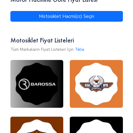
Motosiklet Hacmi(cc) Seçin
Motosiklet Fiyat Listeleri
Tüm Markaların Fiyat Listeleri İçin
Tıkla