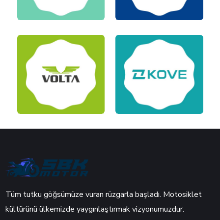
Tüm tutku göğsümüze vuran rüzgarla başladı. Motosiklet
kültürünü ülkemizde yaygınlaştırmak vizyonumuzdur.