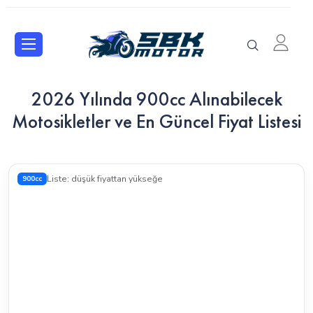
2026 Yılında 900cc Alınabilecek
Motosikletler ve En Güncel Fiyat Listesi
900cc
Liste: düşük fiyattan yükseğe