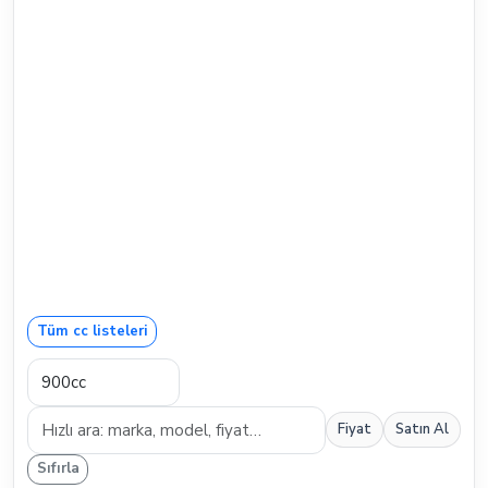
Tüm cc listeleri
Fiyat
Satın Al
Sıfırla