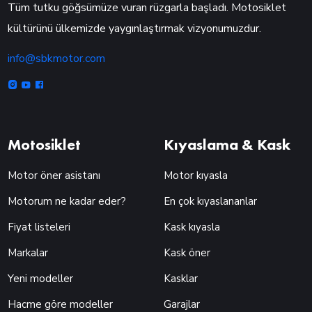
Tüm tutku göğsümüze vuran rüzgarla başladı. Motosiklet
kültürünü ülkemizde yaygınlaştırmak vizyonumuzdur.
info@sbkmotor.com
Motosiklet
Kıyaslama & Kask
Motor öner asistanı
Motor kıyasla
Motorum ne kadar eder?
En çok kıyaslananlar
Fiyat listeleri
Kask kıyasla
Markalar
Kask öner
Yeni modeller
Kasklar
Hacme göre modeller
Garajlar