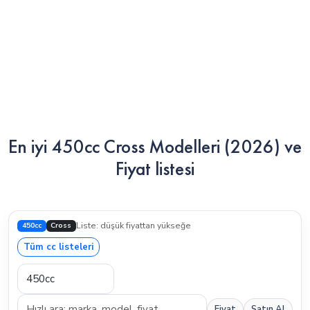
En iyi 450cc Cross Modelleri (2026) ve
Fiyat listesi
450cc
Cross
Liste: düşük fiyattan yükseğe
Tüm cc listeleri
Fiyat
Satın Al