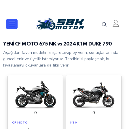
YENİ CF MOTO 675 NK vs 2024 KTM DUKE 790
Aşağıdan favori modelinizi işaretleyip oy verin; sonuçlar anında
güncellenir ve üyelik istemiyoruz. Tercihinizi paylaşmak, bu
kıyaslamayı okuyanlara da fikir verir.
0
0
CF MOTO
KTM