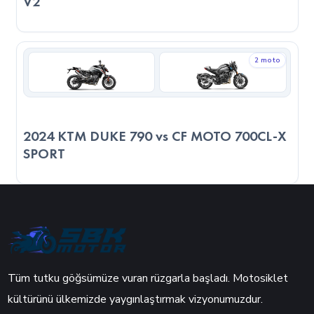
V2
2 moto
2024 KTM DUKE 790 vs CF MOTO 700CL-X
SPORT
Tüm tutku göğsümüze vuran rüzgarla başladı. Motosiklet
kültürünü ülkemizde yaygınlaştırmak vizyonumuzdur.