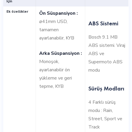
İçin
Ek özellikler
Ön Süspansiyon :
⌀41mm USD,
ABS Sistemi
tamamen
Bosch 9.1 MB
ayarlanabilir, KYB
ABS sistemi. Viraj
Arka Süspansiyon :
ABS ve
Monoşok,
Supermoto ABS
ayarlanabilir ön
modu
yükleme ve geri
tepme, KYB
Sürüş Modları
4 Farklı sürüş
modu : Rain,
Street, Sport ve
Track