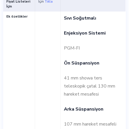
Fiyat Listeleri
İçin
Tıkla
İçin
Ek özellikler
Sıvı Soğutmalı
Enjeksiyon Sistemi
PGM-FI
Ön Süspansiyon
41 mm showa ters
teleskopik çatal 130 mm
hareket mesafesi
Arka Süspansiyon
107 mm hareket mesafeli