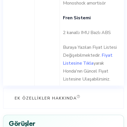
Monoshock amortisör
Fren Sistemi
2 kanallı IMU Bazlı ABS
Buraya Yazılan Fiyat Listesi
Değişebilmektedir.
Fiyat
Listesine Tıkla
yarak
Honda'nın Güncel Fiyat
Listesine Ulaşabilirsiniz.
EK ÖZELLIKLER HAKKINDA
Görüşler