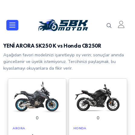
YENİ ARORA SK250 K vs Honda CB250R
Aşağıdan favori modelinizi işaretleyip oy verin; sonuçlar anında
güncellenir ve üyelik istemiyoruz. Tercihinizi paylaşmak, bu
kıyaslamayı okuyanlara da fikir verir.
0
0
ARORA
HONDA