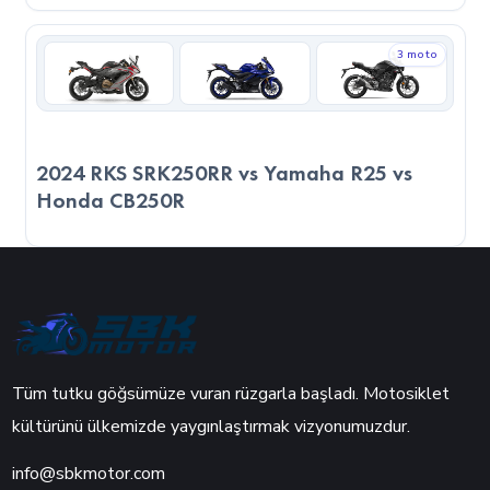
3 moto
2024 RKS SRK250RR vs Yamaha R25 vs
Honda CB250R
Tüm tutku göğsümüze vuran rüzgarla başladı. Motosiklet
kültürünü ülkemizde yaygınlaştırmak vizyonumuzdur.
info@sbkmotor.com