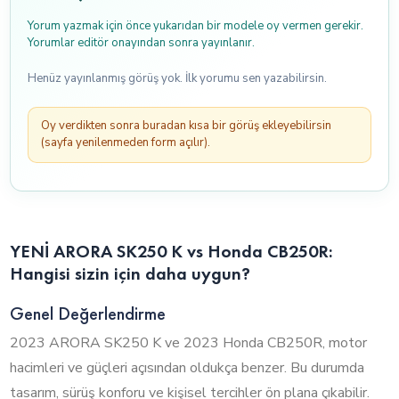
Yorum yazmak için önce yukarıdan bir modele oy vermen gerekir.
Yorumlar editör onayından sonra yayınlanır.
Henüz yayınlanmış görüş yok. İlk yorumu sen yazabilirsin.
Oy verdikten sonra buradan kısa bir görüş ekleyebilirsin
(sayfa yenilenmeden form açılır).
YENİ ARORA SK250 K vs Honda CB250R:
Hangisi sizin için daha uygun?
Genel Değerlendirme
2023 ARORA SK250 K ve 2023 Honda CB250R, motor
hacimleri ve güçleri açısından oldukça benzer. Bu durumda
tasarım, sürüş konforu ve kişisel tercihler ön plana çıkabilir.