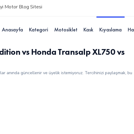
i Motor Blog Sitesi
Anasayfa
Kategori
Motosiklet
Kask
Kıyaslama
Ha
dition vs Honda Transalp XL750 vs
çlar anında güncellenir ve üyelik istemiyoruz. Tercihinizi paylaşmak, bu