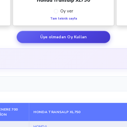
Oy ver
Tam teknik sayfa
Üye olmadan Oy Kullan
NERE 700
HONDA TRANSALP XL750
TION
HONDA