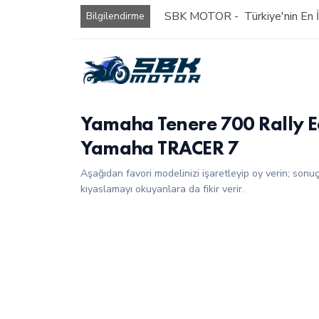
SBK MOTOR - Türkiye'nin En İy
Bilgilendirme
Yamaha Tenere 700 Rally E
Yamaha TRACER 7
Aşağıdan favori modelinizi işaretleyip oy verin; sonu
kıyaslamayı okuyanlara da fikir verir.