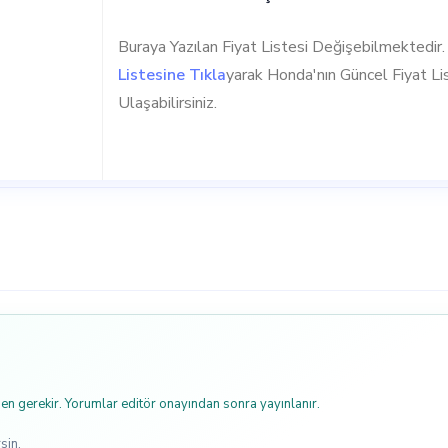
Buraya Yazılan Fiyat Listesi Değişebilmektedir
Listesine Tıkla
yarak Honda'nın Güncel Fiyat Li
Ulaşabilirsiniz.
n gerekir. Yorumlar editör onayından sonra yayınlanır.
sin.