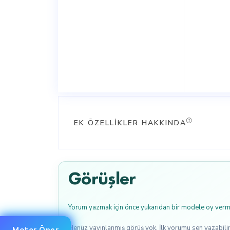
EK ÖZELLIKLER HAKKINDA
Görüşler
Yorum yazmak için önce yukarıdan bir modele oy verme
Henüz yayınlanmış görüş yok. İlk yorumu sen yazabilir