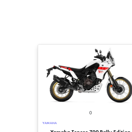
0
YAMAHA
Yamaha Tenere 700 Rally Edition