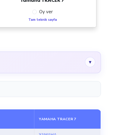
Oy ver
Tam teknik sayfa
▾
YAMAHA TRACER 7
YAMAHA