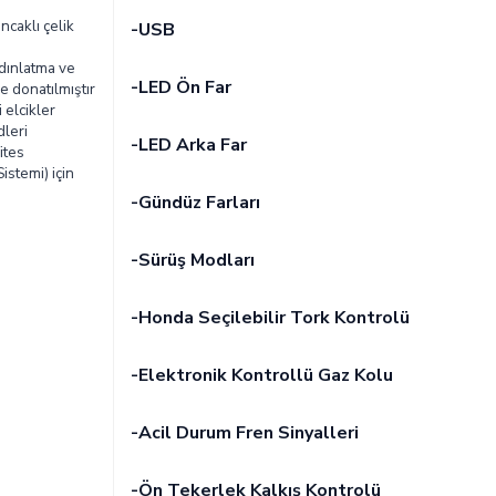
ıncaklı çelik
-USB
dınlatma ve
-LED Ön Far
e donatılmıştır
 elcikler
leri
-LED Arka Far
ites
istemi) için
-Gündüz Farları
-Sürüş Modları
-Honda Seçilebilir Tork Kontrolü
-Elektronik Kontrollü Gaz Kolu
-Acil Durum Fren Sinyalleri
-Ön Tekerlek Kalkış Kontrolü