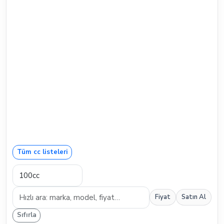
Tüm cc listeleri
Fiyat
Satın Al
Sıfırla