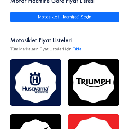
Motor Hacmine Göre Fiyat Listesi
Motosiklet Hacmi(cc) Seçin
Motosiklet Fiyat Listeleri
Tüm Markaların Fiyat Listeleri İçin
Tıkla