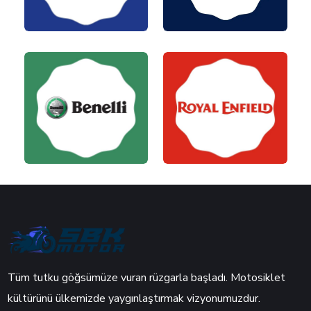
Tüm tutku göğsümüze vuran rüzgarla başladı. Motosiklet
kültürünü ülkemizde yaygınlaştırmak vizyonumuzdur.