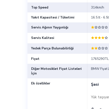
Top Speed
314km/h
Yakıt Kapasitesi / Tüketimi
16.5 lt - 6.
Servis Ağının Yaygınlığı
Servis Kalitesi
Yedek Parça Bulunabilirliği
Fiyat
1765290TL
Diğer Motosiklet Fiyat Listeleri
BMW Fiyat Li
İçin
Ek özellikler
Şasi
Yük taşıya