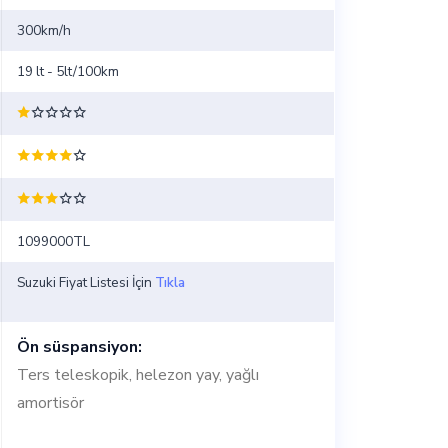
300km/h
19 lt - 5lt/100km
1099000TL
Suzuki Fiyat Listesi İçin
Tıkla
Ön süspansiyon:
Ters teleskopik, helezon yay, yağlı
amortisör