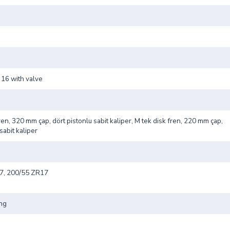
 16 with valve
fren, 320 mm çap, dört pistonlu sabit kaliper, M tek disk fren, 220 mm çap,
 sabit kaliper
7, 200/55 ZR17
ing