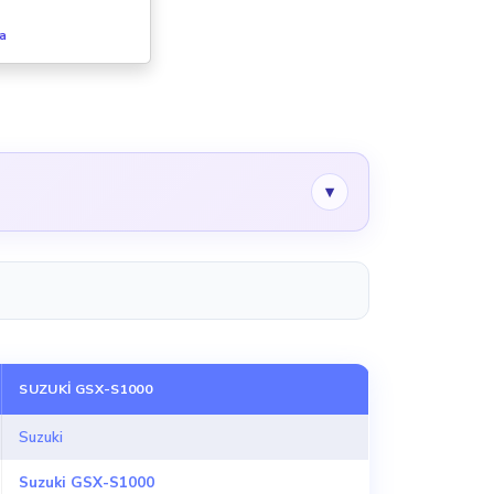
fa
▾
SUZUKI GSX-S1000
Suzuki
Suzuki GSX-S1000