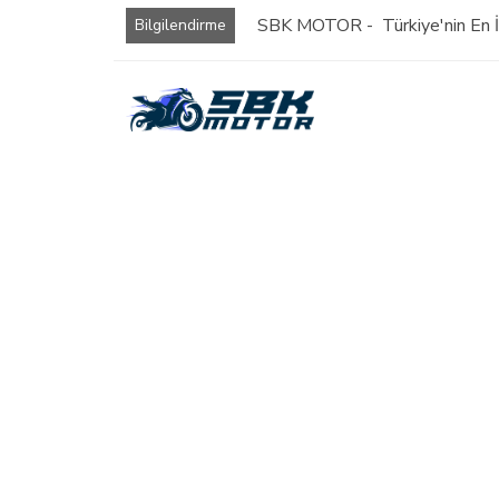
SBK MOTOR - Türkiye'nin En İy
Bilgilendirme