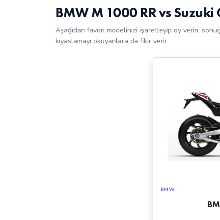
BMW M 1000 RR vs Suzuki
Aşağıdan favori modelinizi işaretleyip oy verin; sonu
kıyaslamayı okuyanlara da fikir verir.
BMW
BM