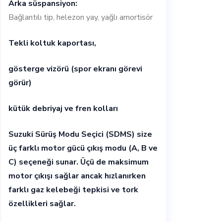
Arka süspansiyon:
Bağlantılı tip, helezon yay, yağlı amortisör
Tekli koltuk kaportası,
gösterge vizörü (spor ekranı görevi
görür)
kütük debriyaj ve fren kolları
Suzuki Sürüş Modu Seçici (SDMS) size
üç farklı motor gücü çıkış modu (A, B ve
C) seçeneği sunar. Üçü de maksimum
motor çıkışı sağlar ancak hızlanırken
farklı gaz kelebeği tepkisi ve tork
özellikleri sağlar.