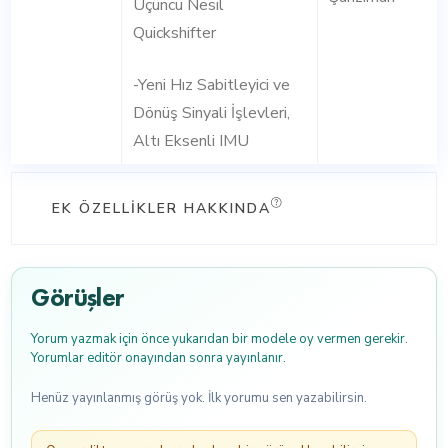
Üçüncü Nesil
Quickshifter
-Yeni Hız Sabitleyici ve
Dönüş Sinyali İşlevleri,
Altı Eksenli IMU
EK ÖZELLIKLER HAKKINDA
Görüşler
Yorum yazmak için önce yukarıdan bir modele oy vermen gerekir.
Yorumlar editör onayından sonra yayınlanır.
Henüz yayınlanmış görüş yok. İlk yorumu sen yazabilirsin.